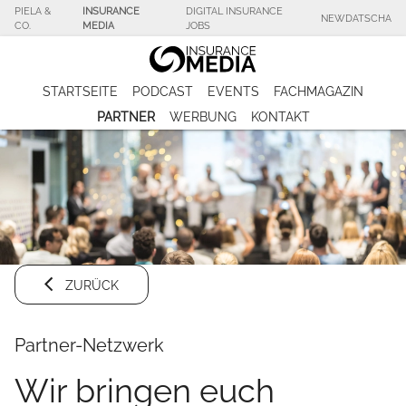
PIELA &
INSURANCE
DIGITAL INSURANCE
NEWDATSCHA
CO.
MEDIA
JOBS
STARTSEITE
PODCAST
EVENTS
FACHMAGAZIN
PARTNER
WERBUNG
KONTAKT
ZURÜCK
Partner-Netzwerk
Wir bringen euch