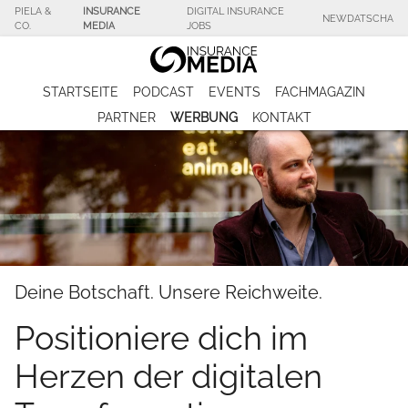
PIELA &
INSURANCE
DIGITAL INSURANCE
NEWDATSCHA
CO.
MEDIA
JOBS
STARTSEITE
PODCAST
EVENTS
FACHMAGAZIN
PARTNER
WERBUNG
KONTAKT
Deine Botschaft. Unsere Reichweite.
Positioniere dich im
Herzen der digitalen