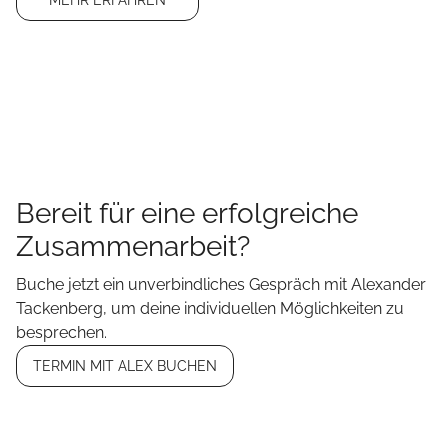
MEHR ERFAHREN
Bereit für eine erfolgreiche
Zusammenarbeit?
Buche jetzt ein unverbindliches Gespräch mit Alexander
Tackenberg, um deine individuellen Möglichkeiten zu
besprechen.
TERMIN MIT ALEX BUCHEN