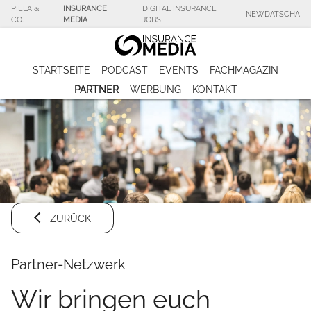
PIELA &
INSURANCE
DIGITAL INSURANCE
NEWDATSCHA
CO.
MEDIA
JOBS
STARTSEITE
PODCAST
EVENTS
FACHMAGAZIN
PARTNER
WERBUNG
KONTAKT
ZURÜCK
Partner-Netzwerk
Wir bringen euch