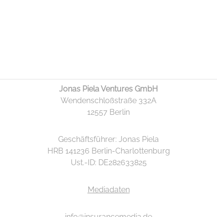
Jonas Piela Ventures GmbH
Wendenschloßstraße 332A
12557 Berlin
Geschäftsführer: Jonas Piela
HRB 141236 Berlin-Charlottenburg
Ust.-ID: DE282633825
Mediadaten
info@insurancemedia.de