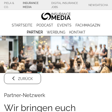
PIELA &
INSURANCE
DIGITAL INSURANCE
NEWDATSCHA
CO.
MEDIA
JOBS
STARTSEITE
PODCAST
EVENTS
FACHMAGAZIN
PARTNER
WERBUNG
KONTAKT
ZURÜCK
Partner-Netzwerk
Wir bringen euch