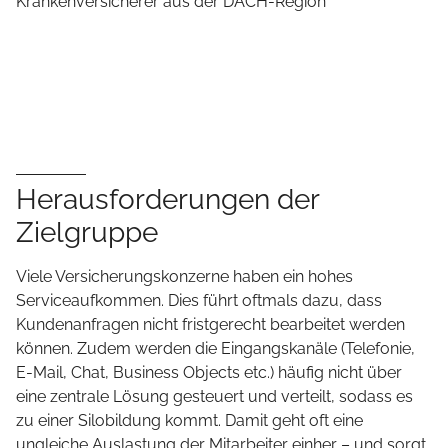
Krankenversicherer aus der DACH-Region
Herausforderungen der
Zielgruppe
Viele Versicherungskonzerne haben ein hohes
Serviceaufkommen. Dies führt oftmals dazu, dass
Kundenanfragen nicht fristgerecht bearbeitet werden
können. Zudem werden die Eingangskanäle (Telefonie,
E-Mail, Chat, Business Objects etc.) häufig nicht über
eine zentrale Lösung gesteuert und verteilt, sodass es
zu einer Silobildung kommt. Damit geht oft eine
ungleiche Auslastung der Mitarbeiter einher – und sorgt