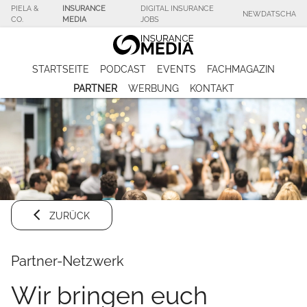
PIELA &
INSURANCE
DIGITAL INSURANCE
NEWDATSCHA
CO.
MEDIA
JOBS
STARTSEITE
PODCAST
EVENTS
FACHMAGAZIN
PARTNER
WERBUNG
KONTAKT
ZURÜCK
Partner-Netzwerk
Wir bringen euch