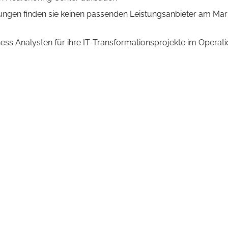
rungen finden sie keinen passenden Leistungsanbieter am Mark
ness Analysten für ihre IT-Transformationsprojekte im Operat