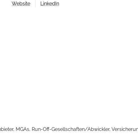
Website
LinkedIn
nbieter, MGAs, Run-Off-Gesellschaften/Abwickler, Versicheru