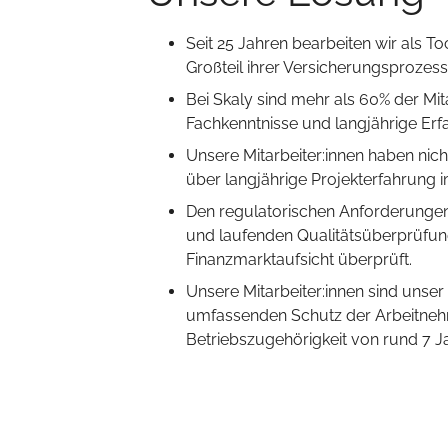
Seit 25 Jahren bearbeiten wir als T
Großteil ihrer Versicherungsprozess
Bei Skaly sind mehr als 60% der Mi
Fachkenntnisse und langjährige Er
Unsere Mitarbeiter:innen haben nic
über langjährige Projekterfahrung i
Den regulatorischen Anforderungen 
und laufenden Qualitätsüberprüfun
Finanzmarktaufsicht überprüft.
Unsere Mitarbeiter:innen sind unser 
umfassenden Schutz der Arbeitnehmer
Betriebszugehörigkeit von rund 7 J