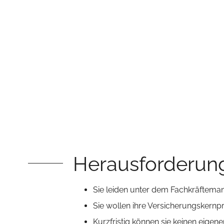
Herausforderun
Sie leiden unter dem Fachkräftema
Sie wollen ihre Versicherungskernp
Kurzfristig können sie keinen eige