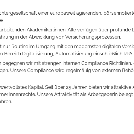
ochtergesellschaft einer europaweit agierenden, börsennotier
e.
tarbeitenden Akademiker:innen. Alle verfügen über profunde 
fahrung in der Abwicklung von Versicherungsprozessen.
ht nur Routine im Umgang mit den modernsten digitalen Vers
m Bereich Digitalisierung, Automatisierung einschließlich RPA 
begegnen wir mit strengen internen Compliance Richtlinien,
gen. Unsere Compliance wird regelmäßig von externen Behör
wertvollstes Kapital. Seit über 25 Jahren bieten wir attrakti
:innenrechte. Unsere Attraktivität als Arbeitgeberin belegt 
ahren.