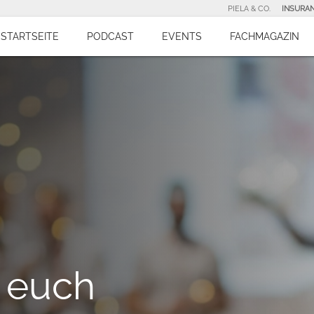
PIELA & CO.
INSURA
STARTSEITE
PODCAST
EVENTS
FACHMAGAZIN
 euch