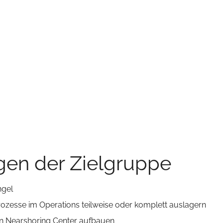
gen der Zielgruppe
ngel
rozesse im Operations teilweise oder komplett auslagern
nen Nearshoring Center aufbauen