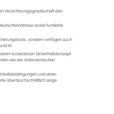
ten Versicherungsgesellschaft den
Deutschkenntnisse sowie fundierte
icherungstools, sondern verfügen auch
und KI.
 einem lückenlosen Sicherheitskonzept
den wie der österreichischen
ve Arbeitsbedingungen und einen
die überdurchschnittlich lange