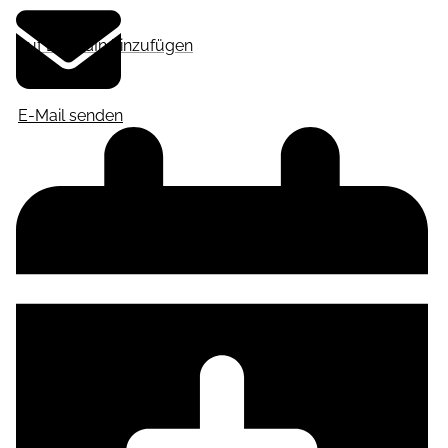
Auf LinkedIn hinzufügen
E-Mail senden