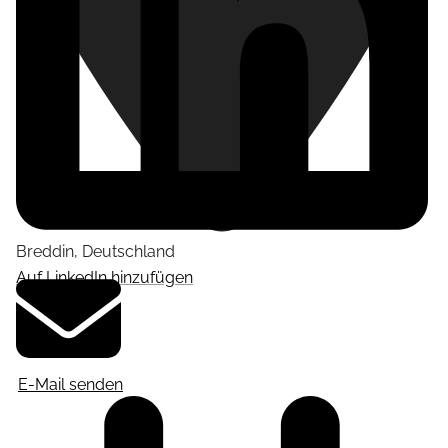
Breddin
,
Deutschland
Auf LinkedIn hinzufügen
E-Mail senden