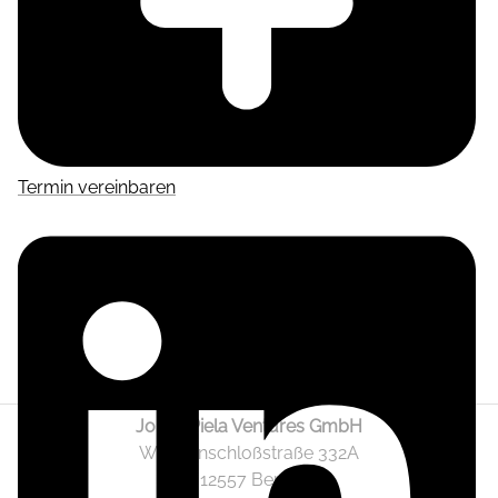
Termin vereinbaren
Jonas Piela Ventures GmbH
Wendenschloßstraße 332A
12557 Berlin