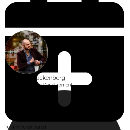
Alexander
Tackenberg
Head of Business Development
Termin vereinbaren