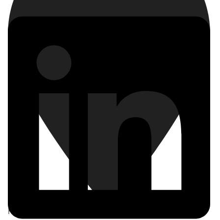
Frankfurt am Main
,
Deutschland