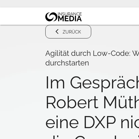
ZURÜCK
Agilität durch Low-Code: Wi
durchstarten
Im Gespräc
Robert Müth
eine DXP ni