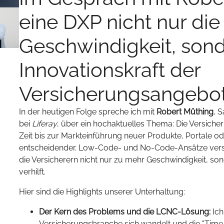
eine DXP nicht nur die
Geschwindigkeit, sond
Innovationskraft der
Versicherungsangebot
In der heutigen Folge spreche ich mit
Robert Müthing
, 
bei
Liferay
, über ein hochaktuelles Thema: Die Versiche
Zeit bis zur Markteinführung neuer Produkte, Portale od
entscheidender. Low-Code- und No-Code-Ansätze verspr
die Versicherern nicht nur zu mehr Geschwindigkeit, sond
verhilft.
Hier sind die Highlights unserer Unterhaltung:
Der Kern des Problems und die LCNC-Lösung:
Ich
Versicherungsbranche sich wandelt und die "Time 