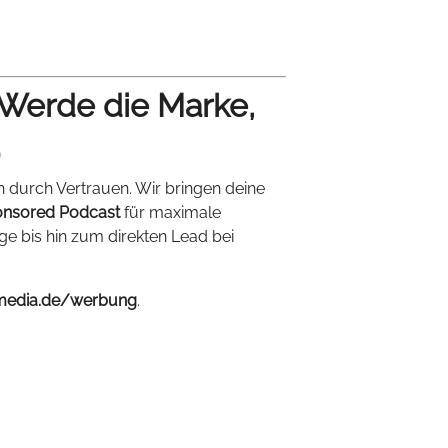
 Werde die Marke,
.
n durch Vertrauen. Wir bringen deine
nsored Podcast
für maximale
ige bis hin zum direkten Lead bei
media.de/werbung
.