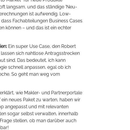
oft langsam, und das ständige 'Neu-
erechnungen ist aufwendig. Low-
 dass Fachabteilungen Business Cases
 können – und das ist ein echter
ien:
Ein super Use Case, den Robert
C lassen sich nahtlose Antragsstrecken
t sind. Das bedeutet, ich kann
e schnell anpassen, egal ob ich
reche. So geht man weg vom
erklärt, wie Makler- und Partnerportale
 ein neues Paket zu warten, haben wir
op angepasst und mit relevanten
iten sogar selbst verwalten, innerhalb
ie Frage stellen, ob man darüber auch
bar!