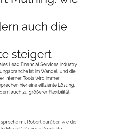
ern auch die
e steigert
Sales Lead Financial Services Industry
rungsbranche ist im Wandel, und die
er interner Tools wird immer
echen hier eine effiziente Lösung,
ern auch zu größerer Flexibilität
 spreche mit Robert darüber, wie die
to Market" für neue Produkte