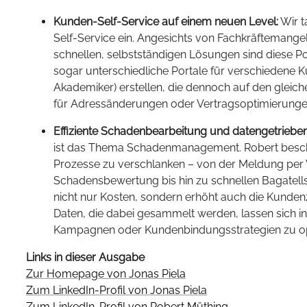
Kunden-Self-Service auf einem neuen Level:
Wir t
Self-Service ein. Angesichts von Fachkräfteman
schnellen, selbstständigen Lösungen sind diese Por
sogar unterschiedliche Portale für verschiedene 
Akademiker) erstellen, die dennoch auf den gleich
für Adressänderungen oder Vertragsoptimierunge
Effiziente Schadenbearbeitung und datengetriebe
ist das Thema Schadenmanagement. Robert beschr
Prozesse zu verschlanken – von der Meldung per
Schadensbewertung bis hin zu schnellen Bagatell
nicht nur Kosten, sondern erhöht auch die Kundenz
Daten, die dabei gesammelt werden, lassen sich i
Kampagnen oder Kundenbindungsstrategien zu op
Links in dieser Ausgabe
Zur Homepage von Jonas Piela
Zum LinkedIn-Profil von Jonas Piela
Zum LinkedIn-Profil von Robert Müthing