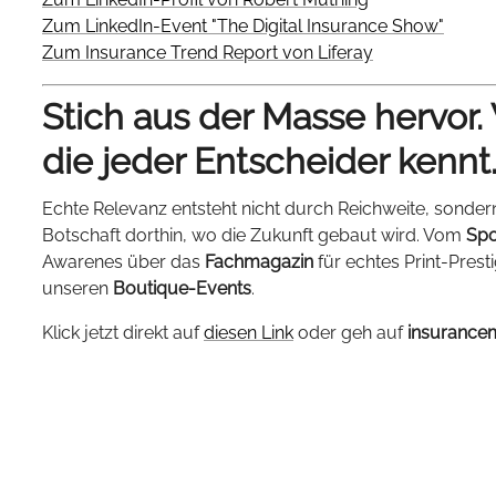
Zum LinkedIn-Event "The Digital Insurance Show"
Zum Insurance Trend Report von Liferay
Stich aus der Masse hervor.
die jeder Entscheider kennt
Echte Relevanz entsteht nicht durch Reichweite, sonder
Botschaft dorthin, wo die Zukunft gebaut wird. Vom
Spo
Awarenes über das
Fachmagazin
für echtes Print-Prest
unseren
Boutique-Events
.
Klick jetzt direkt auf
diesen Link
oder geh auf
insurance