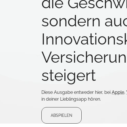
die Geschwi
sondern au
Innovationsk
Versicheru
steigert
Diese Ausgabe entweder hier, bei
Apple
,
in deiner Lieblingsapp hören.
ABSPIELEN