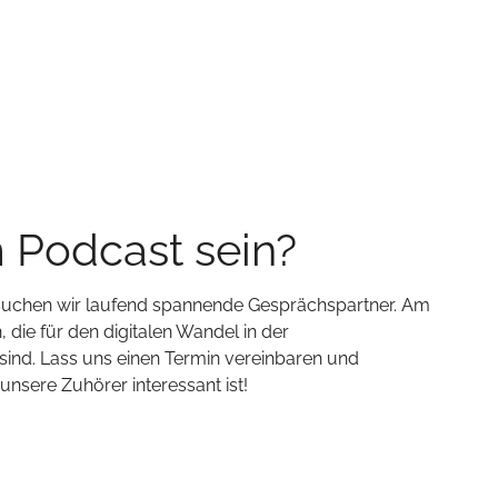
m Podcast sein?
 suchen wir laufend spannende Gesprächspartner. Am
 die für den digitalen Wandel in der
ind. Lass uns einen Termin vereinbaren und
sere Zuhörer interessant ist!