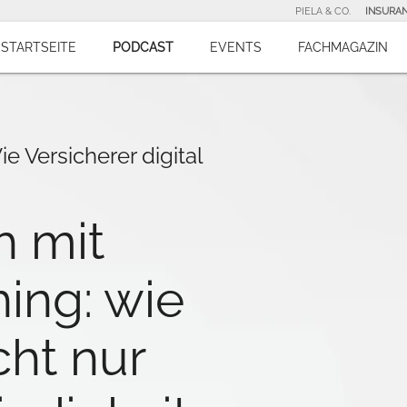
PIELA & CO.
INSURA
STARTSEITE
PODCAST
EVENTS
FACHMAGAZIN
e Versicherer digital
h mit
ing: wie
cht nur