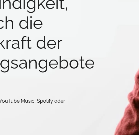
ndigkeit,
ch die
raft der
ngsangebote
YouTube Music
,
Spotify
oder