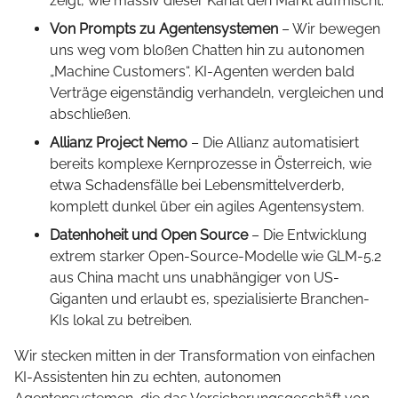
zeigt, wie massiv dieser Kanal den Markt aufmischt.
Von Prompts zu Agentensystemen
– Wir bewegen
uns weg vom bloßen Chatten hin zu autonomen
„Machine Customers“. KI-Agenten werden bald
Verträge eigenständig verhandeln, vergleichen und
abschließen.
Allianz Project Nemo
– Die Allianz automatisiert
bereits komplexe Kernprozesse in Österreich, wie
etwa Schadensfälle bei Lebensmittelverderb,
komplett dunkel über ein agiles Agentensystem.
Datenhoheit und Open Source
– Die Entwicklung
extrem starker Open-Source-Modelle wie GLM-5.2
aus China macht uns unabhängiger von US-
Giganten und erlaubt es, spezialisierte Branchen-
KIs lokal zu betreiben.
Wir stecken mitten in der Transformation von einfachen
KI-Assistenten hin zu echten, autonomen