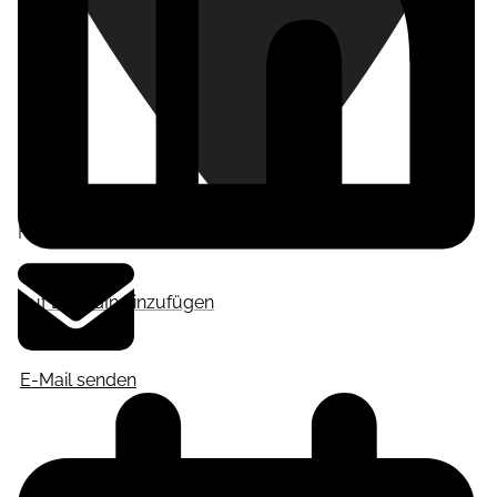
Frankfurt am Main
,
Deutschland
Auf LinkedIn hinzufügen
E-Mail senden