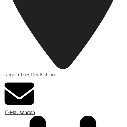
Region Trier
,
Deutschland
E-Mail senden