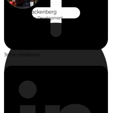
Alexander
Tackenberg
Head of Business Development
Termin vereinbaren