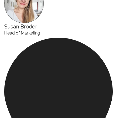
Susan
Bröder
Head of Marketing