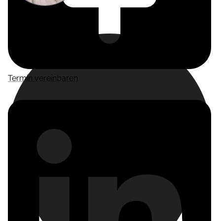
Miriam
Suckow
Producer
Termin vereinbaren