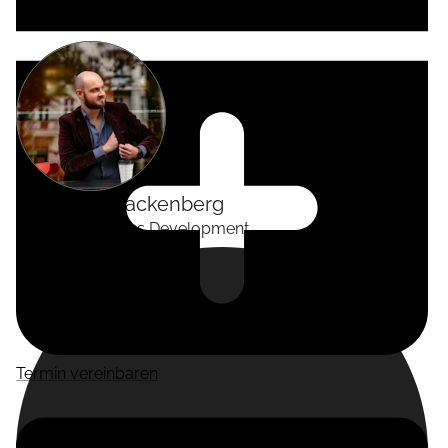
Alexander
Tackenberg
Head of Business Development
Termin vereinbaren