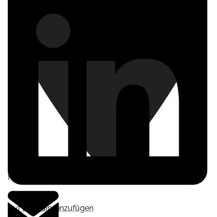
Frankfurt am Main
,
Deutschland
Auf LinkedIn hinzufügen