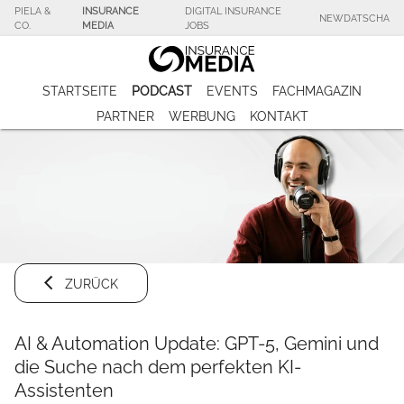
PIELA &
INSURANCE
DIGITAL INSURANCE
NEWDATSCHA
CO.
MEDIA
JOBS
STARTSEITE
PODCAST
EVENTS
FACHMAGAZIN
PARTNER
WERBUNG
KONTAKT
ZURÜCK
AI & Automation Update: GPT-5, Gemini und
die Suche nach dem perfekten KI-
Assistenten