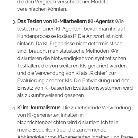
die den Vergleich verschiedener Modelle
vereinfachen könnten.
Das Testen von KI-Mitarbeitern (KI-Agents):
Wie
testet man einen KI-Agenten, bevor man ihn auf
Kundenprozesse loslässt? Die Antwort ist nicht
einfach. Da KI-Ergebnisse nicht deterministisch
sind, braucht man statistische Methoden. Wir
diskutieren die Notwendigkeit von synthetischen
Testfällen, die von weiteren KIs generiert werden,
und die Verwendung von KI als „Richter“ zur
Evaluierung anderer KIs. Die Entwicklung und der
Einsatz von KI-basierten Evaluationssystemen wird
als zukunftsweisend gesehen.
KI im Journalismus:
Die zunehmende Verwendung
von KI-generierten Inhalten in
Nachrichtenberichten wird diskutiert. Ich teile
meine Bedenken über die zunehmende
Abhängigkeit von KI-generierten Inhalten und frage