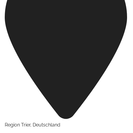
Region Trier
,
Deutschland