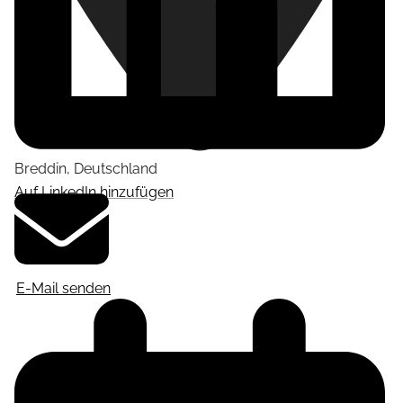
Breddin
,
Deutschland
Auf LinkedIn hinzufügen
E-Mail senden