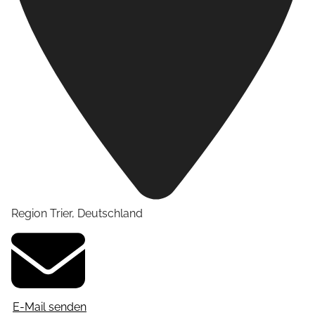
Region Trier
,
Deutschland
E-Mail senden