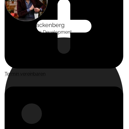
Alexander
Tackenberg
Head of Business Development
Termin vereinbaren