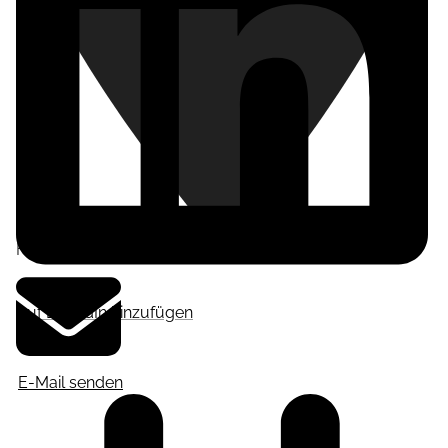
Frankfurt am Main
,
Deutschland
Auf LinkedIn hinzufügen
E-Mail senden