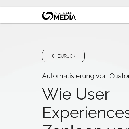
ZURÜCK
Automatisierung von Custo
Wie User
Experiences