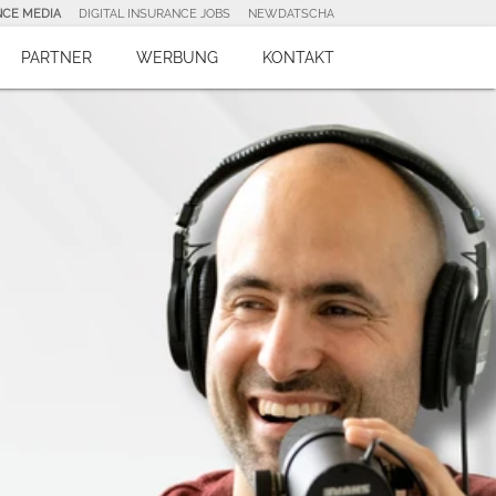
NCE MEDIA
DIGITAL INSURANCE JOBS
NEWDATSCHA
PARTNER
WERBUNG
KONTAKT