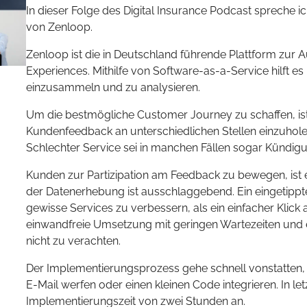
In dieser Folge des Digital Insurance Podcast spreche 
von Zenloop.
Zenloop ist die in Deutschland führende Plattform zur
Experiences. Mithilfe von Software-as-a-Service hilft
einzusammeln und zu analysieren.
Um die bestmögliche Customer Journey zu schaffen, i
Kundenfeedback an unterschiedlichen Stellen einzuholen,
Schlechter Service sei in manchen Fällen sogar Kündig
Kunden zur Partizipation am Feedback zu bewegen, ist e
der Datenerhebung ist ausschlaggebend. Ein eingetippte
gewisse Services zu verbessern, als ein einfacher Klick 
einwandfreie Umsetzung mit geringen Wartezeiten und ei
nicht zu verachten.
Der Implementierungsprozess gehe schnell vonstatten, e
E-Mail werfen oder einen kleinen Code integrieren. In le
Implementierungszeit von zwei Stunden an.