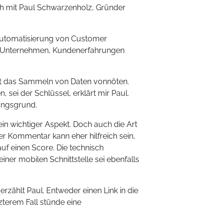
ich mit Paul Schwarzenholz, Gründer
 Automatisierung von Customer
 es Unternehmen, Kundenerfahrungen
st das Sammeln von Daten vonnöten.
 sei der Schlüssel, erklärt mir Paul.
ungsgrund.
in wichtiger Aspekt. Doch auch die Art
r Kommentar kann eher hilfreich sein,
auf einen Score. Die technisch
ner mobilen Schnittstelle sei ebenfalls
rzählt Paul. Entweder einen Link in die
tzterem Fall stünde eine