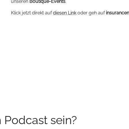
unseren
Boutique-Events
.
Klick jetzt direkt auf
diesen Link
oder geh auf
insurance
m Podcast sein?