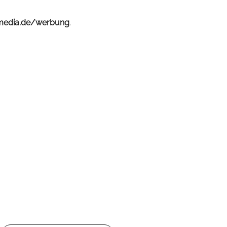
media.de/werbung
.