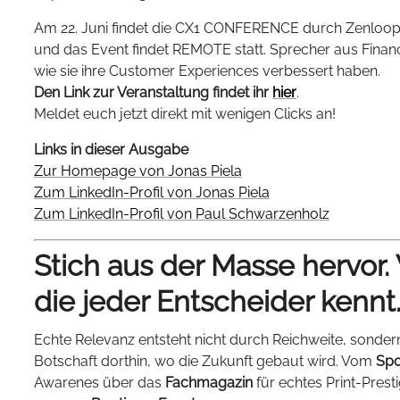
Am 22. Juni findet die CX1 CONFERENCE durch Zenloop 
und das Event findet REMOTE statt. Sprecher aus Financ
wie sie ihre Customer Experiences verbessert haben.
Den Link zur Veranstaltung findet ihr
hier
.
Meldet euch jetzt direkt mit wenigen Clicks an!
Links in dieser Ausgabe
Zur Homepage von Jonas Piela
Zum LinkedIn-Profil von Jonas Piela
Zum LinkedIn-Profil von Paul Schwarzenholz
Stich aus der Masse hervor.
die jeder Entscheider kennt
Echte Relevanz entsteht nicht durch Reichweite, sonder
Botschaft dorthin, wo die Zukunft gebaut wird. Vom
Spo
Awarenes über das
Fachmagazin
für echtes Print-Prest