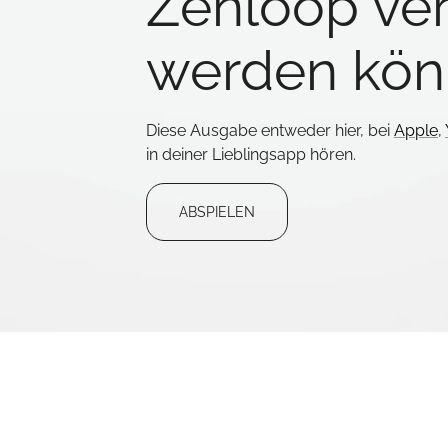
Zenloop ver
werden kö
Diese Ausgabe entweder hier, bei
Apple
,
in deiner Lieblingsapp hören.
ABSPIELEN