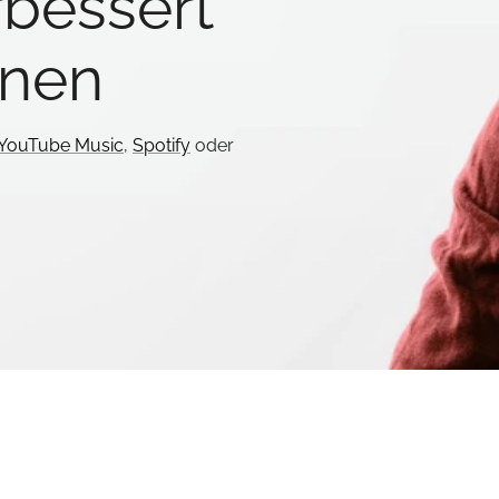
bessert
nnen
YouTube Music
,
Spotify
oder