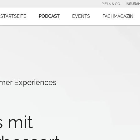
PIELA & CO.
INSURA
STARTSEITE
PODCAST
EVENTS
FACHMAGAZIN
mer Experiences
 mit