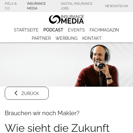
PIELA &
INSURANCE
DIGITAL INSURANCE
NEWDATSCHA
CO.
MEDIA
JOBS
STARTSEITE
PODCAST
EVENTS
FACHMAGAZIN
PARTNER
WERBUNG
KONTAKT
ZURÜCK
Brauchen wir noch Makler?
Wie sieht die Zukunft