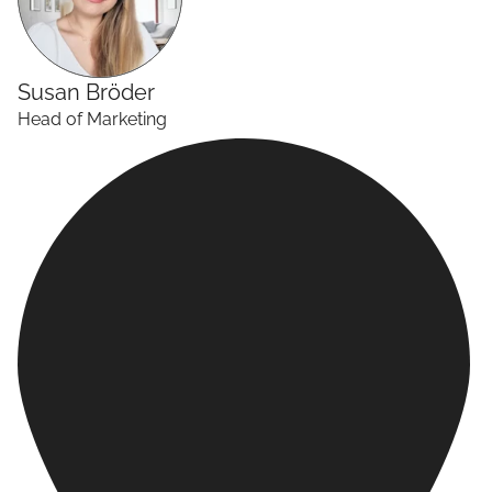
Susan
Bröder
Head of Marketing