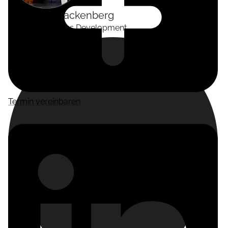
Alexander
Tackenberg
Head of Business Development
Termin vereinbaren