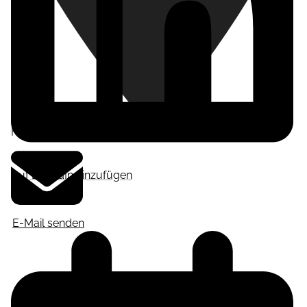
Frankfurt am Main
,
Deutschland
Auf LinkedIn hinzufügen
E-Mail senden