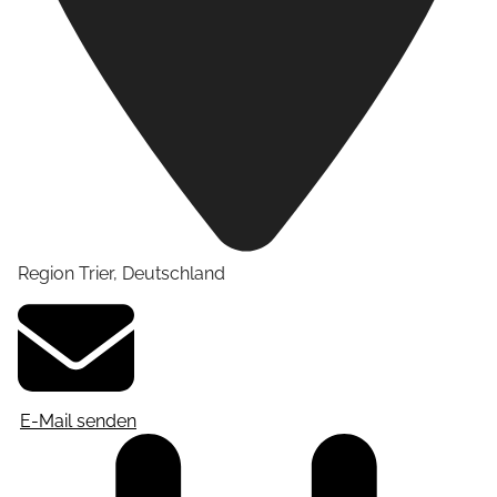
Region Trier
,
Deutschland
E-Mail senden