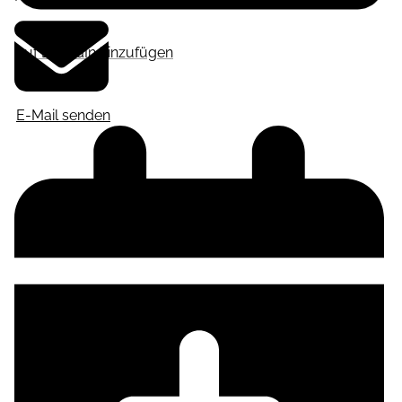
Auf LinkedIn hinzufügen
E-Mail senden