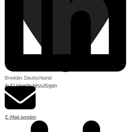
Breddin
,
Deutschland
Auf LinkedIn hinzufügen
E-Mail senden