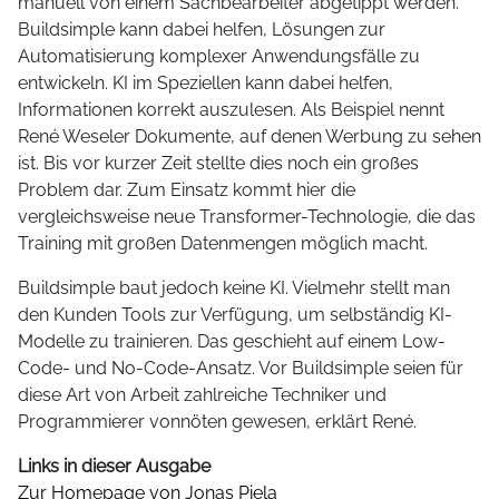
manuell von einem Sachbearbeiter abgetippt werden.
Buildsimple kann dabei helfen, Lösungen zur
Automatisierung komplexer Anwendungsfälle zu
entwickeln. KI im Speziellen kann dabei helfen,
Informationen korrekt auszulesen. Als Beispiel nennt
René Weseler Dokumente, auf denen Werbung zu sehen
ist. Bis vor kurzer Zeit stellte dies noch ein großes
Problem dar. Zum Einsatz kommt hier die
vergleichsweise neue Transformer-Technologie, die das
Training mit großen Datenmengen möglich macht.
Buildsimple baut jedoch keine KI. Vielmehr stellt man
den Kunden Tools zur Verfügung, um selbständig KI-
Modelle zu trainieren. Das geschieht auf einem Low-
Code- und No-Code-Ansatz. Vor Buildsimple seien für
diese Art von Arbeit zahlreiche Techniker und
Programmierer vonnöten gewesen, erklärt René.
Links in dieser Ausgabe
Zur Homepage von Jonas Piela