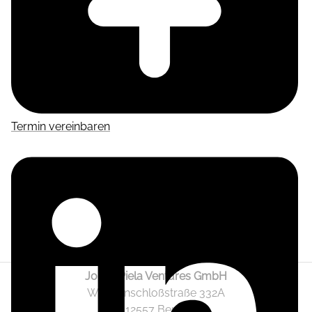
Termin vereinbaren
Jonas Piela Ventures GmbH
Wendenschloßstraße 332A
12557 Berlin