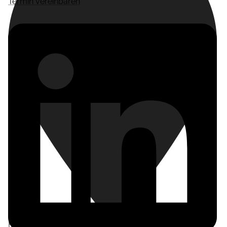
Termin vereinbaren
Frankfurt am Main
,
Deutschland