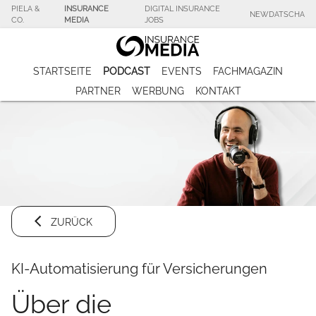
PIELA &
INSURANCE
DIGITAL INSURANCE
NEWDATSCHA
CO.
MEDIA
JOBS
STARTSEITE
PODCAST
EVENTS
FACHMAGAZIN
PARTNER
WERBUNG
KONTAKT
ZURÜCK
KI-Automatisierung für Versicherungen
Über die