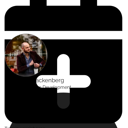
Alexander
Tackenberg
Head of Business Development