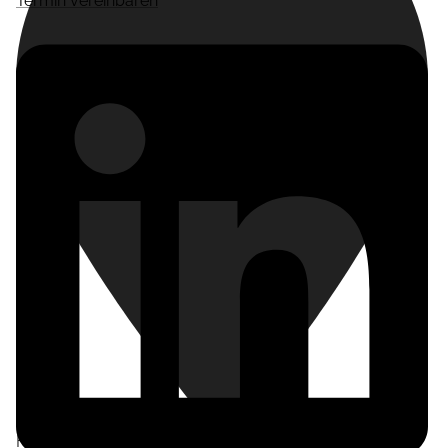
Termin vereinbaren
Frankfurt am Main
,
Deutschland