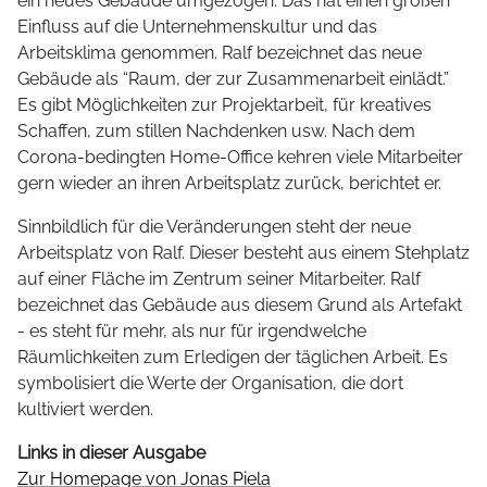
ein neues Gebäude umgezogen. Das hat einen großen
Einfluss auf die Unternehmenskultur und das
Arbeitsklima genommen. Ralf bezeichnet das neue
Gebäude als “Raum, der zur Zusammenarbeit einlädt.”
Es gibt Möglichkeiten zur Projektarbeit, für kreatives
Schaffen, zum stillen Nachdenken usw. Nach dem
Corona-bedingten Home-Office kehren viele Mitarbeiter
gern wieder an ihren Arbeitsplatz zurück, berichtet er.
Sinnbildlich für die Veränderungen steht der neue
Arbeitsplatz von Ralf. Dieser besteht aus einem Stehplatz
auf einer Fläche im Zentrum seiner Mitarbeiter. Ralf
bezeichnet das Gebäude aus diesem Grund als Artefakt
- es steht für mehr, als nur für irgendwelche
Räumlichkeiten zum Erledigen der täglichen Arbeit. Es
symbolisiert die Werte der Organisation, die dort
kultiviert werden.
Links in dieser Ausgabe
Zur Homepage von Jonas Piela