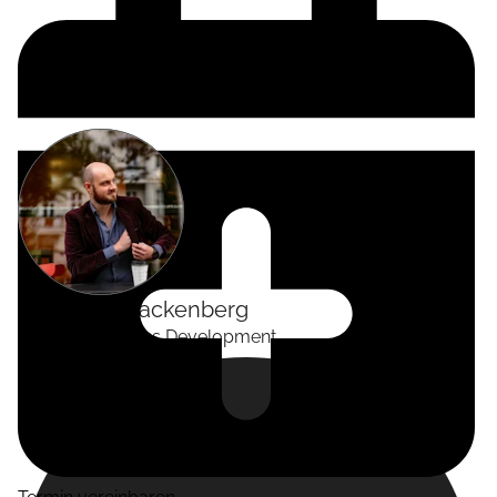
Alexander
Tackenberg
Head of Business Development