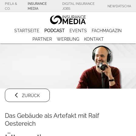
PIELA &
INSURANCE
DIGITAL INSURANCE
NEWDATSCHA
CO.
MEDIA
JOBS
STARTSEITE
PODCAST
EVENTS
FACHMAGAZIN
PARTNER
WERBUNG
KONTAKT
ZURÜCK
Das Gebäude als Artefakt mit Ralf
Oestereich