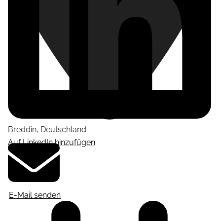
Breddin
,
Deutschland
Auf LinkedIn hinzufügen
E-Mail senden