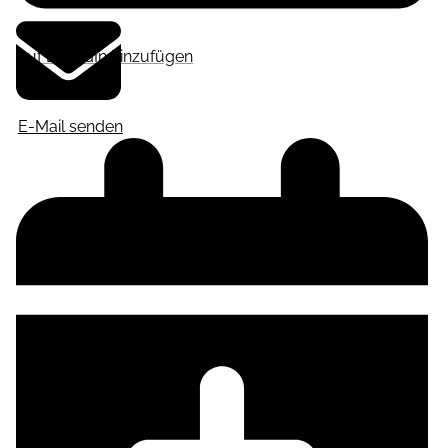
Auf LinkedIn hinzufügen
E-Mail senden