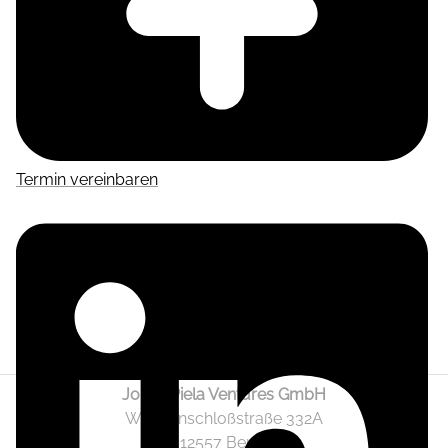
Termin vereinbaren
Jonas Piela Ventures GmbH
Wendenschloßstraße 332A
12557 Berlin