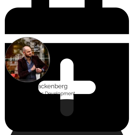
Alexander
Tackenberg
Head of Business Development