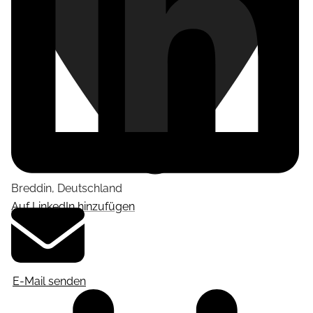
Breddin
,
Deutschland
Auf LinkedIn hinzufügen
E-Mail senden