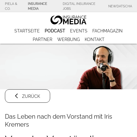
PIELA &
INSURANCE
DIGITAL INSURANCE
NEWDATSCHA
CO.
MEDIA
JOBS
STARTSEITE
PODCAST
EVENTS
FACHMAGAZIN
PARTNER
WERBUNG
KONTAKT
ZURÜCK
Das Leben nach dem Vorstand mit Iris
Kremers