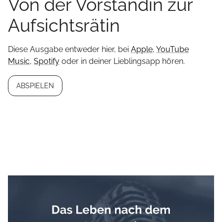
Von der Vorständin zur
Aufsichtsrätin
Diese Ausgabe entweder hier, bei
Apple
,
YouTube
Music
,
Spotify
oder in deiner Lieblingsapp hören.
ABSPIELEN