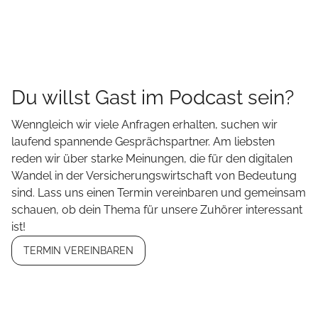
Du willst Gast im Podcast sein?
Wenngleich wir viele Anfragen erhalten, suchen wir
laufend spannende Gesprächspartner. Am liebsten
reden wir über starke Meinungen, die für den digitalen
Wandel in der Versicherungswirtschaft von Bedeutung
sind. Lass uns einen Termin vereinbaren und gemeinsam
schauen, ob dein Thema für unsere Zuhörer interessant
ist!
TERMIN VEREINBAREN