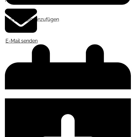
Frankfurt am Main
,
Deutschland
Auf LinkedIn hinzufügen
E-Mail senden