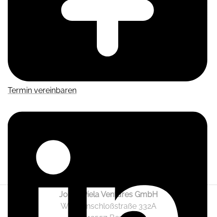
Termin vereinbaren
Jonas Piela Ventures GmbH
Wendenschloßstraße 332A