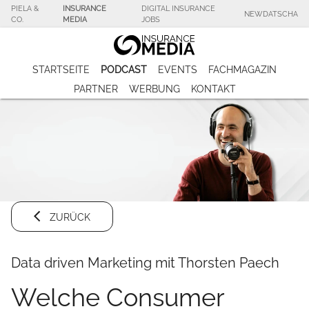
PIELA &
INSURANCE
DIGITAL INSURANCE
NEWDATSCHA
CO.
MEDIA
JOBS
STARTSEITE
PODCAST
EVENTS
FACHMAGAZIN
PARTNER
WERBUNG
KONTAKT
ZURÜCK
Data driven Marketing mit Thorsten Paech
Welche Consumer