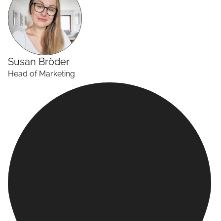
Susan
Bröder
Head of Marketing