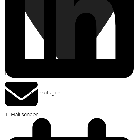
Frankfurt am Main
,
Deutschland
Auf LinkedIn hinzufügen
E-Mail senden