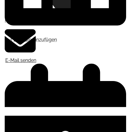
Frankfurt am Main
,
Deutschland
Auf LinkedIn hinzufügen
E-Mail senden