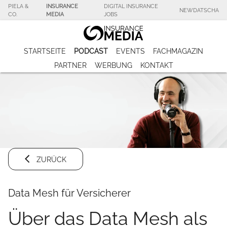
PIELA &
INSURANCE
DIGITAL INSURANCE
NEWDATSCHA
CO.
MEDIA
JOBS
STARTSEITE
PODCAST
EVENTS
FACHMAGAZIN
PARTNER
WERBUNG
KONTAKT
ZURÜCK
Data Mesh für Versicherer
Über das Data Mesh als