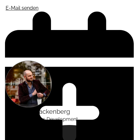
E-Mail senden
Alexander
Tackenberg
Head of Business Development