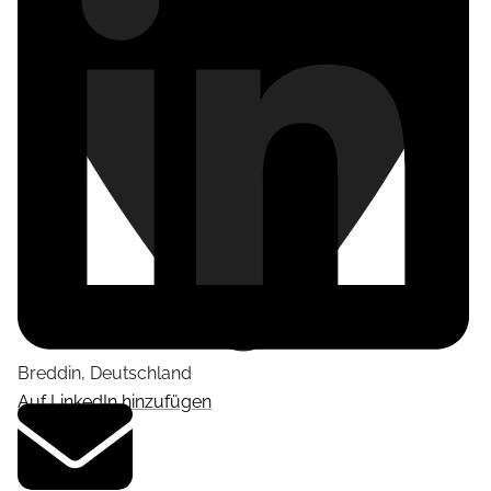
Breddin
,
Deutschland
Auf LinkedIn hinzufügen