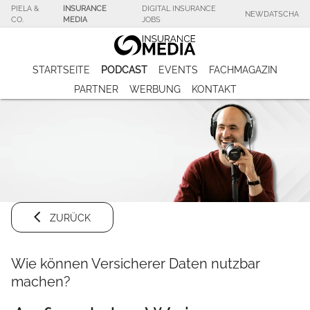
PIELA &
INSURANCE
DIGITAL INSURANCE
NEWDATSCHA
CO.
MEDIA
JOBS
STARTSEITE
PODCAST
EVENTS
FACHMAGAZIN
PARTNER
WERBUNG
KONTAKT
ZURÜCK
Wie können Versicherer Daten nutzbar
machen?