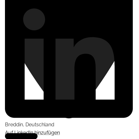
Breddin
,
Deutschland
Auf LinkedIn hinzufügen