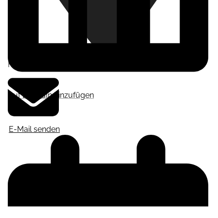
Frankfurt am Main
,
Deutschland
Auf LinkedIn hinzufügen
E-Mail senden