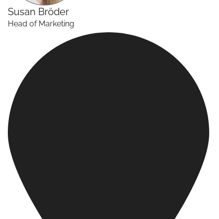
Susan
Bröder
Head of Marketing