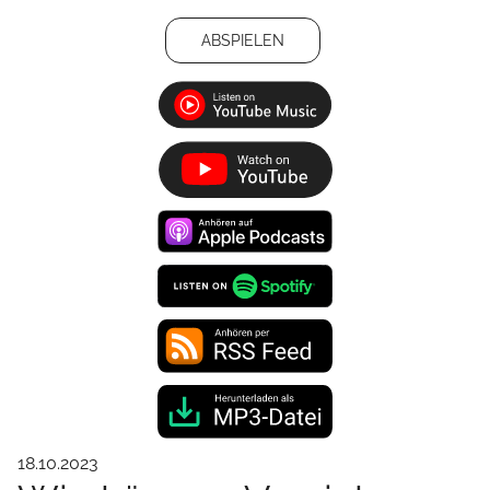
ABSPIELEN
18.10.2023