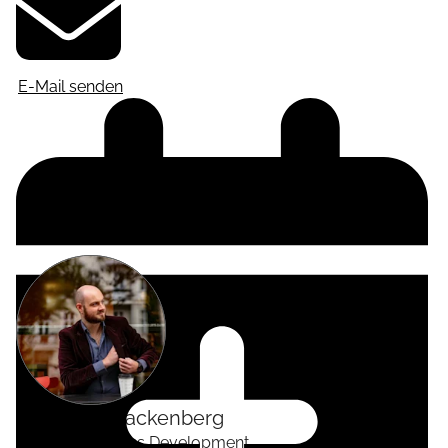
E-Mail senden
Alexander
Tackenberg
Head of Business Development