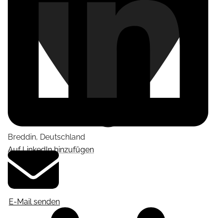
Breddin
,
Deutschland
Auf LinkedIn hinzufügen
E-Mail senden