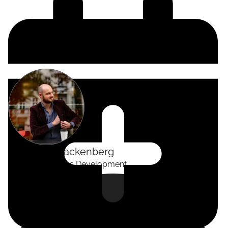
Alexander
Tackenberg
Head of Business Development