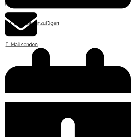
Frankfurt am Main
,
Deutschland
Auf LinkedIn hinzufügen
E-Mail senden