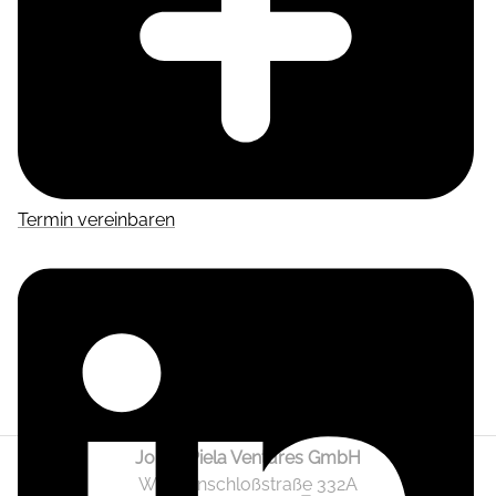
Termin vereinbaren
Jonas Piela Ventures GmbH
Wendenschloßstraße 332A