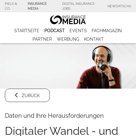
PIELA &
INSURANCE
DIGITAL INSURANCE
NEWDATSCHA
CO.
MEDIA
JOBS
STARTSEITE
PODCAST
EVENTS
FACHMAGAZIN
PARTNER
WERBUNG
KONTAKT
ZURÜCK
Daten und ihre Herausforderungen
Digitaler Wandel - und