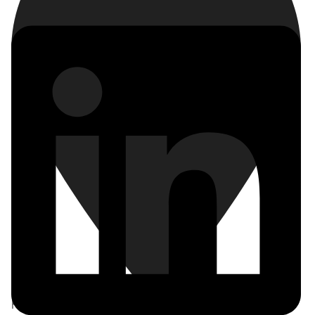
Frankfurt am Main
,
Deutschland