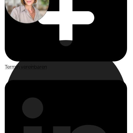
Miriam
Suckow
Producer
Termin vereinbaren