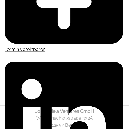
Termin vereinbaren
Jonas Piela Ventures GmbH
Wendenschloßstraße 332A
12557 Berlin