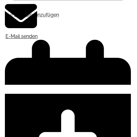
Auf LinkedIn hinzufügen
E-Mail senden