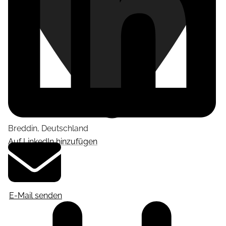
Breddin
,
Deutschland
Auf LinkedIn hinzufügen
E-Mail senden