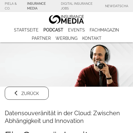
PIELA &
INSURANCE
DIGITAL INSURANCE
NEWDATSCHA
CO.
MEDIA
JOBS
STARTSEITE
PODCAST
EVENTS
FACHMAGAZIN
PARTNER
WERBUNG
KONTAKT
ZURÜCK
Datensouveränität in der Cloud: Zwischen
Abhängigkeit und Innovation