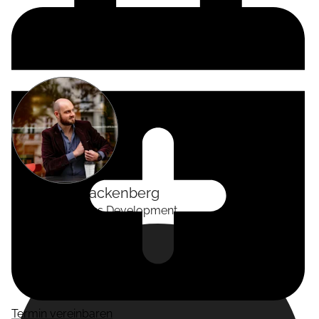
Alexander
Tackenberg
Head of Business Development
Termin vereinbaren