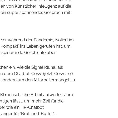
en von Künstlicher Intelligenz auf die
r ein super spannendes Gespräch mit
ie er während der Pandemie, isoliert im
 Kompakt' ins Leben gerufen hat, um
 inspirierende Geschichte über
hen ein, wie die Signal Iduna, als
 dem Chatbot 'Cosy' (jetzt 'Cosy 2.0')
, sondern um den Mitarbeitermangel zu
e KI menschliche Arbeit aufwertet. Zum
rtigen lässt, um mehr Zeit für die
der wie ein HR-Chatbot
anger für 'Brot-und-Butter'-