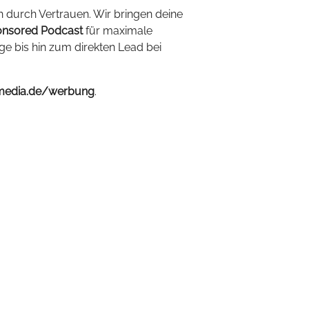
n durch Vertrauen. Wir bringen deine
nsored Podcast
für maximale
ige bis hin zum direkten Lead bei
media.de/werbung
.