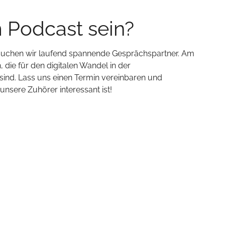
m Podcast sein?
 suchen wir laufend spannende Gesprächspartner. Am
 die für den digitalen Wandel in der
ind. Lass uns einen Termin vereinbaren und
sere Zuhörer interessant ist!