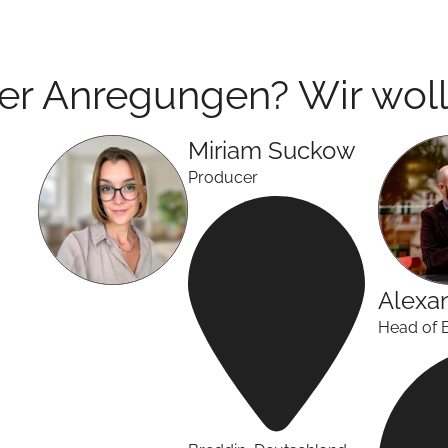
der Anregungen? Wir woll
Miriam
Suckow
Producer
Alexa
Head of 