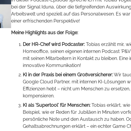
bei der Signal Iduna, über die tiefgreifenden Auswirkung
Arbeitswelt und speziell auf das Personalwesen. Es wa
einer erfrischenden Perspektive!
Meine Highlights aus der Folge:
Der HR-Chef wird Podcaster:
Tobias erzählt mir, w
Homeoffice, seinen eigenen internen Podcast 'P&V
mit seinen Mitarbeitern in Kontakt zu bleiben. Eine
innovative Kommunikation!
KI in der Praxis bei einem Großversicherer:
Wir tauc
Google Cloud Partner, mit internen KI-Lösungen wie
Effizienzen hebt – nicht um Menschen zu ersetzen
kompensieren.
KI als 'Supertool' für Menschen:
Tobias erklärt, wi
Beispiel, wie er Reden für Jubiläen in Minuten vorfe
persönliche Note und den Austausch zu haben. O
Gehaltsabrechnungen erklärt – ein echter Game Ch