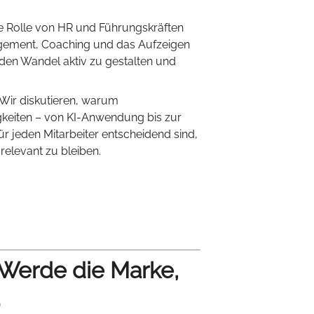
e Rolle von HR und Führungskräften
agement, Coaching und das Aufzeigen
 den Wandel aktiv zu gestalten und
Wir diskutieren, warum
gkeiten – von KI-Anwendung bis zur
für jeden Mitarbeiter entscheidend sind,
relevant zu bleiben.
 Werde die Marke,
.