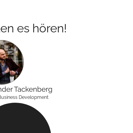
en es hören!
nder
Tackenberg
Business Development