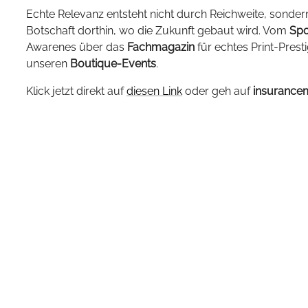
Echte Relevanz entsteht nicht durch Reichweite, sonder
Botschaft dorthin, wo die Zukunft gebaut wird. Vom
Spo
Awarenes über das
Fachmagazin
für echtes Print-Prest
unseren
Boutique-Events
.
Klick jetzt direkt auf
diesen Link
oder geh auf
insurance