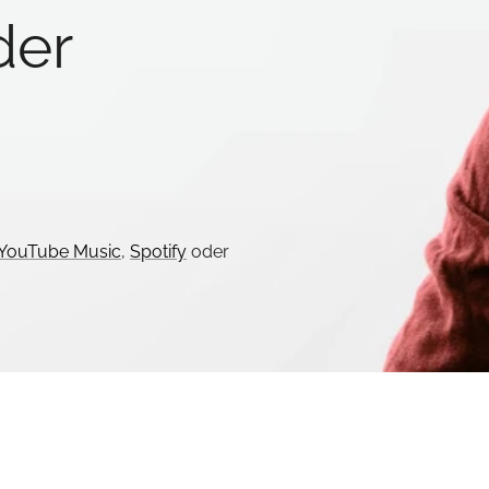
der
YouTube Music
,
Spotify
oder