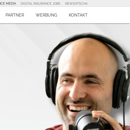
NCE MEDIA
DIGITAL INSURANCE JOBS
NEWDATSCHA
PARTNER
WERBUNG
KONTAKT