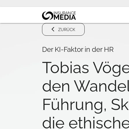
ZURÜCK
Der KI-Faktor in der HR
Tobias Vöge
den Wandel
Führung, Sk
die ethisch