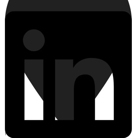
Frankfurt am Main
,
Deutschland