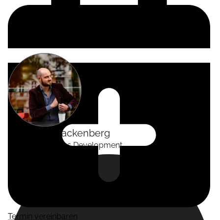
Alexander
Tackenberg
Head of Business Development
Termin vereinbaren