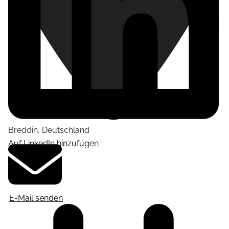
Breddin
,
Deutschland
Auf LinkedIn hinzufügen
E-Mail senden