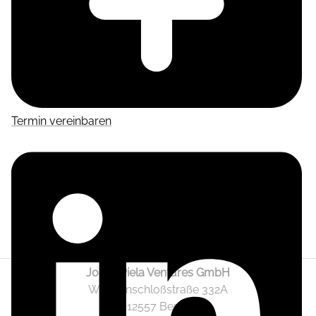
Termin vereinbaren
Jonas Piela Ventures GmbH
Wendenschloßstraße 332A
12557 Berlin