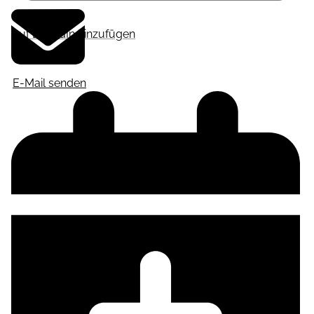
Auf LinkedIn hinzufügen
E-Mail senden