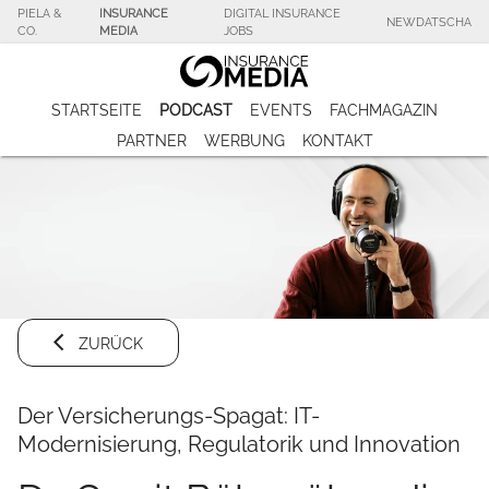
PIELA &
INSURANCE
DIGITAL INSURANCE
NEWDATSCHA
CO.
MEDIA
JOBS
STARTSEITE
PODCAST
EVENTS
FACHMAGAZIN
PARTNER
WERBUNG
KONTAKT
ZURÜCK
Der Versicherungs-Spagat: IT-
Modernisierung, Regulatorik und Innovation