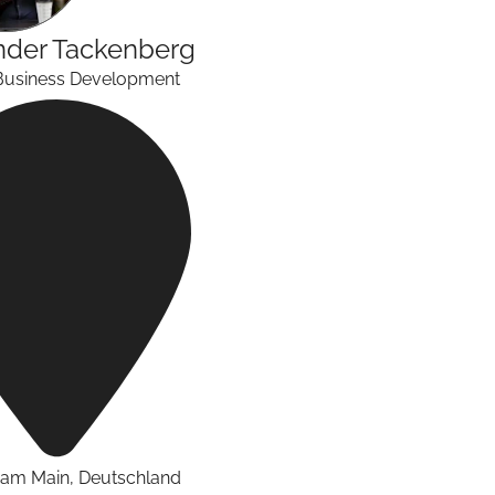
nder
Tackenberg
Business Development
t am Main
,
Deutschland