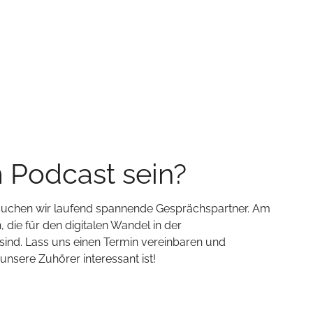
m Podcast sein?
 suchen wir laufend spannende Gesprächspartner. Am
 die für den digitalen Wandel in der
ind. Lass uns einen Termin vereinbaren und
sere Zuhörer interessant ist!