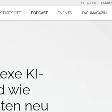
PIELA & CO.
INSURA
STARTSEITE
PODCAST
EVENTS
FACHMAGAZIN
exe KI-
d wie
aten neu