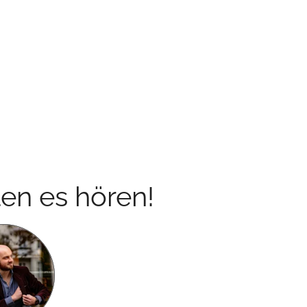
en es hören!