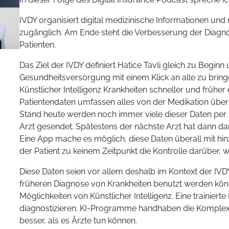
IVDY organisiert digital medizinische Informationen und m
zugänglich. Am Ende steht die Verbesserung der Diagno
Patienten.
Das Ziel der IVDY definiert Hatice Tavli gleich zu Begin
Gesundheitsversorgung mit einem Klick an alle zu bring
Künstlicher Intelligenz Krankheiten schneller und früher
Patientendaten umfassen alles von der Medikation über
Stand heute werden noch immer viele dieser Daten per 
Arzt gesendet. Spätestens der nächste Arzt hat dann dara
Eine App mache es möglich, diese Daten überall mit hin
der Patient zu keinem Zeitpunkt die Kontrolle darüber, we
Diese Daten seien vor allem deshalb im Kontext der IVDY 
früheren Diagnose von Krankheiten benutzt werden könne
Möglichkeiten von Künstlicher Intelligenz. Eine trainierte
diagnostizieren. KI-Programme handhaben die Komplexit
besser, als es Ärzte tun können.