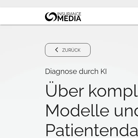
ZURÜCK
Diagnose durch KI
Über kompl
Modelle un
Patientend