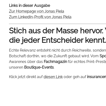
Links in dieser Ausgabe
Zur Homepage von Jonas Piela
Zum LinkedIn-Profil von Jonas Piela
Stich aus der Masse hervor.
die jeder Entscheider kennt
Echte Relevanz entsteht nicht durch Reichweite, sonder
Botschaft dorthin, wo die Zukunft gebaut wird. Vom
Spo
Awarenes über das
Fachmagazin
für echtes Print-Prest
unseren
Boutique-Events
.
Klick jetzt direkt auf
diesen Link
oder geh auf
insurance