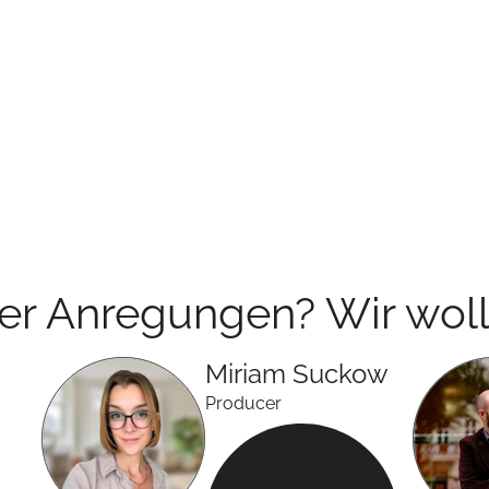
der Anregungen? Wir woll
Miriam
Suckow
Producer