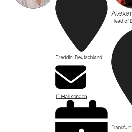
Alexa
Head of 
Breddin
,
Deutschland
E-Mail senden
Frankfur