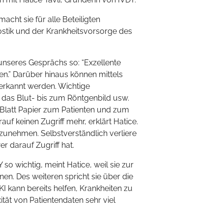
acht sie für alle Beteiligten
stik und der Krankheitsvorsorge des
n unseres Gesprächs so: “Exzellente
en.” Darüber hinaus können mittels
 erkannt werden. Wichtige
 das Blut- bis zum Röntgenbild usw.
Blatt Papier zum Patienten und zum
uf keinen Zugriff mehr, erklärt Hatice.
zunehmen. Selbstverständlich verliere
r darauf Zugriff hat.
so wichtig, meint Hatice, weil sie zur
n. Des weiteren spricht sie über die
 KI kann bereits helfen, Krankheiten zu
ät von Patientendaten sehr viel