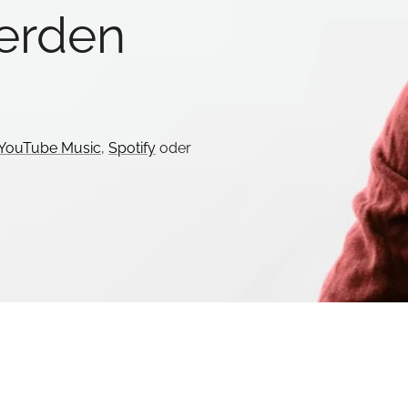
werden
YouTube Music
,
Spotify
oder