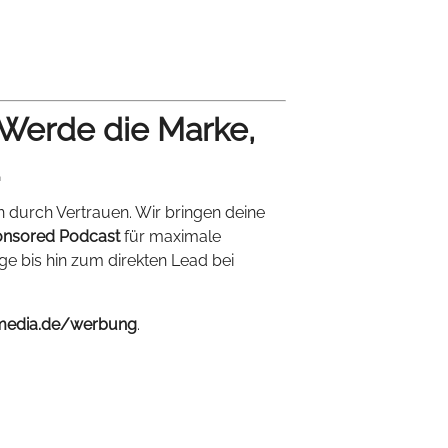
 Werde die Marke,
.
n durch Vertrauen. Wir bringen deine
nsored Podcast
für maximale
ige bis hin zum direkten Lead bei
media.de/werbung
.