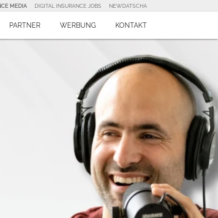
NCE MEDIA
DIGITAL INSURANCE JOBS
NEWDATSCHA
PARTNER
WERBUNG
KONTAKT