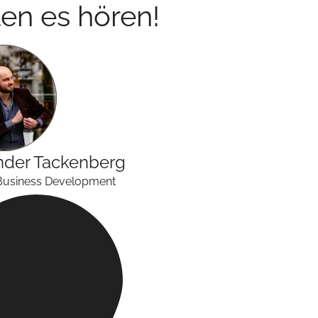
en es hören!
nder
Tackenberg
Business Development