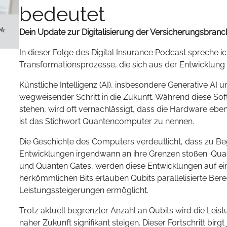
bedeutet
Dein Update zur Digitalisierung der Versicherungsbranc
In dieser Folge des Digital Insurance Podcast spreche i
Transformationsprozesse, die sich aus der Entwicklun
Künstliche Intelligenz (AI), insbesondere Generative AI 
wegweisender Schritt in die Zukunft. Während diese So
stehen, wird oft vernachlässigt, dass die Hardware ebenf
ist das Stichwort Quantencomputer zu nennen.
Die Geschichte des Computers verdeutlicht, dass zu B
Entwicklungen irgendwann an ihre Grenzen stoßen. Qua
und Quanten Gates, werden diese Entwicklungen auf ein
herkömmlichen Bits erlauben Qubits parallelisierte Ber
Leistungssteigerungen ermöglicht.
Trotz aktuell begrenzter Anzahl an Qubits wird die Lei
naher Zukunft signifikant steigen. Dieser Fortschritt bir