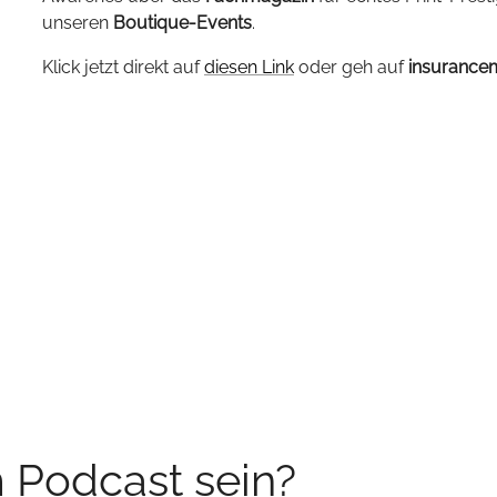
unseren
Boutique-Events
.
Klick jetzt direkt auf
diesen Link
oder geh auf
insurance
m Podcast sein?