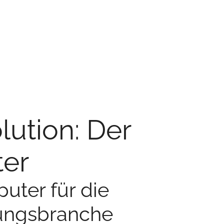
lution: Der
er
ter für die
rungsbranche