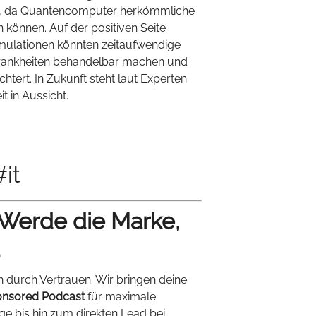
eit, da Quantencomputer herkömmliche
önnen. Auf der positiven Seite
Simulationen könnten zeitaufwendige
Krankheiten behandelbar machen und
htert. In Zukunft steht laut Experten
t in Aussicht.
it
 Werde die Marke,
.
n durch Vertrauen. Wir bringen deine
nsored Podcast
für maximale
ige bis hin zum direkten Lead bei