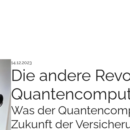
14.12.2023
Die andere Revo
Quantencomput
Was der Quantencompu
Zukunft der Versiche