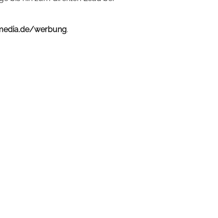
media.de/werbung
.