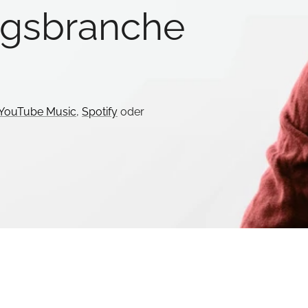
ngsbranche
YouTube Music
,
Spotify
oder