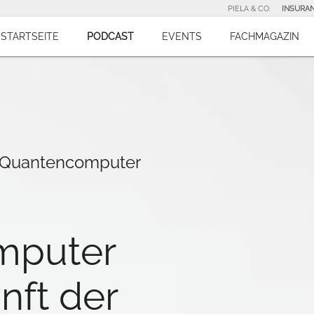
PIELA & CO.
INSURA
STARTSEITE
PODCAST
EVENTS
FACHMAGAZIN
r Quantencomputer
mputer
nft der