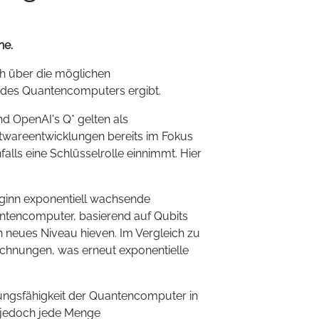
he.
ch über die möglichen
g des Quantencomputers ergibt.
und OpenAI's Q* gelten als
ftwareentwicklungen bereits im Fokus
alls eine Schlüsselrolle einnimmt. Hier
eginn exponentiell wachsende
ntencomputer, basierend auf Qubits
 neues Niveau hieven. Im Vergleich zu
echnungen, was erneut exponentielle
stungsfähigkeit der Quantencomputer in
gt jedoch jede Menge