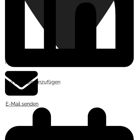
Frankfurt am Main
,
Deutschland
Auf LinkedIn hinzufügen
E-Mail senden