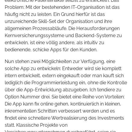
elektronische Patientenakte selbst zu entwickeln. Das
Problem: Mit der bestehenden IT-Organisation ist das
häufig nicht zu leisten. Ein Grund hierfür ist das
unzureichende Skill-Set der Organisation und ihre
allgemeinen Prozessabläufe. Die Herausforderungen
Kernversicherungssysteme und Backend-Systeme zu
entwickeln, ist eine völlig andere, als intuitiv zu
bedienende, schicke Apps für den Kunden.
Nun stehen zwei Möglichkeiten zur Verfügung, eine
solche App zu entwickeln: Entweder wird sie komplett
intern entwickelt, extern eingekauft oder man kauft sich
lediglich die Programmierleistung ein, ohne die Kontrolle
über die App-Entwicklung abzugeben. Ich tendiere zu
Option Nummer drei. Sie bietet eine Reihe von Vorteilen:
Die App kann fix online gehen, kontinuierlich in kleinen,
inkrementellen Schritten verbessert werden und es
findet eine schnellere Wertrealisierung des Investments
statt. Klassische Projekte von