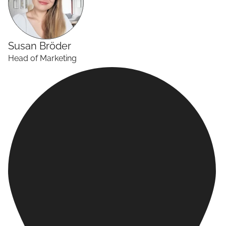
Susan
Bröder
Head of Marketing