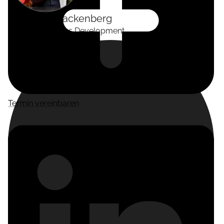
Alexander
Tackenberg
Head of Business Development
Termin vereinbaren