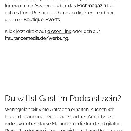
für maximale Awarenes über das
Fachmagazin
für
echtes Print-Prestige bis hin zum direkten Lead bei
unseren
Boutique-Events
.
Klick jetzt direkt auf
diesen Link
oder geh auf
insurancemedia.de/werbung
.
Du willst Gast im Podcast sein?
Wenngleich wir viele Anfragen erhalten, suchen wir
laufend spannende Gesprächspartner. Am liebsten
reden wir über starke Meinungen, die für den digitalen
Wandel in der Versicherungswirtschaft von Bedeutung