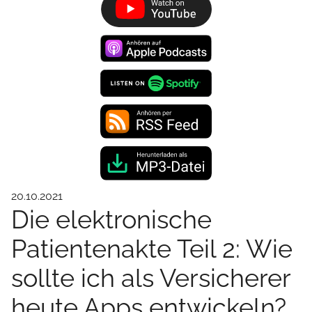
20.10.2021
Die elektronische
Patientenakte Teil 2: Wie
sollte ich als Versicherer
heute Apps entwickeln?