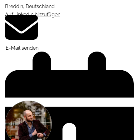
Breddin
,
Deutschland
Auf LinkedIn hinzufügen
E-Mail senden