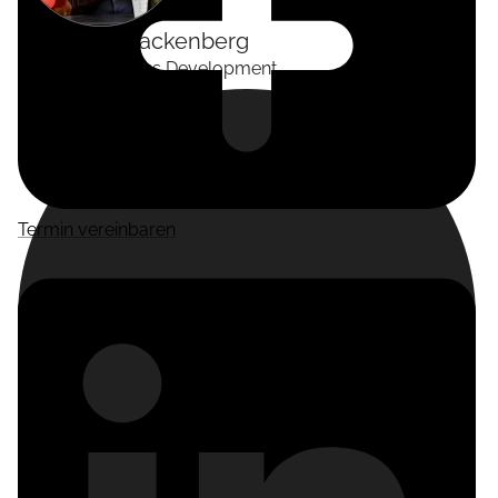
Alexander
Tackenberg
Head of Business Development
Termin vereinbaren