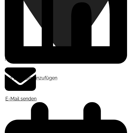
Frankfurt am Main
,
Deutschland
Auf LinkedIn hinzufügen
E-Mail senden