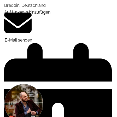
Breddin
,
Deutschland
Auf LinkedIn hinzufügen
E-Mail senden