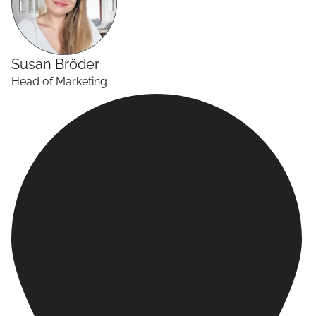
Susan
Bröder
Head of Marketing