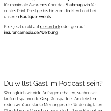
für maximale Awarenes über das
Fachmagazin
für
echtes Print-Prestige bis hin zum direkten Lead bei
unseren
Boutique-Events
.
Klick jetzt direkt auf
diesen Link
oder geh auf
insurancemedia.de/werbung
.
Du willst Gast im Podcast sein?
Wenngleich wir viele Anfragen erhalten, suchen wir
laufend spannende Gesprächspartner. Am liebsten
reden wir über starke Meinungen, die für den digitalen
Wandel in der Versicherungswirtschaft von Bedeutung