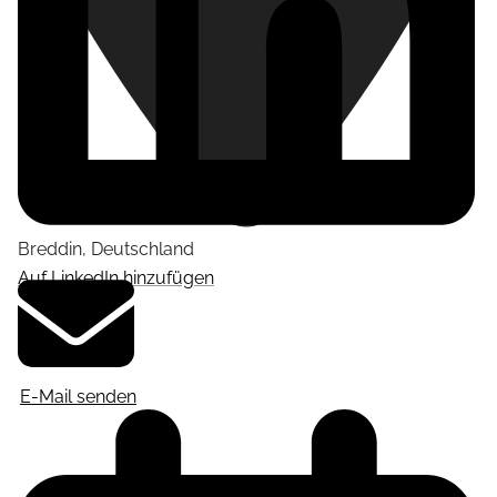
Breddin
,
Deutschland
Auf LinkedIn hinzufügen
E-Mail senden