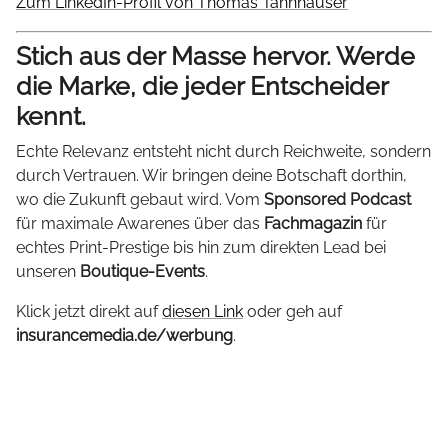
Zum LinkedIn-Profil von Thomas Tannhäuser
Stich aus der Masse hervor. Werde
die Marke, die jeder Entscheider
kennt.
Echte Relevanz entsteht nicht durch Reichweite, sondern
durch Vertrauen. Wir bringen deine Botschaft dorthin,
wo die Zukunft gebaut wird. Vom
Sponsored Podcast
für maximale Awarenes über das
Fachmagazin
für
echtes Print-Prestige bis hin zum direkten Lead bei
unseren
Boutique-Events
.
Klick jetzt direkt auf
diesen Link
oder geh auf
insurancemedia.de/werbung
.