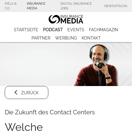
PIELA &
INSURANCE
DIGITAL INSURANCE
NEWDATSCHA
CO.
MEDIA
JOBS
STARTSEITE
PODCAST
EVENTS
FACHMAGAZIN
PARTNER
WERBUNG
KONTAKT
ZURÜCK
Die Zukunft des Contact Centers
Welche