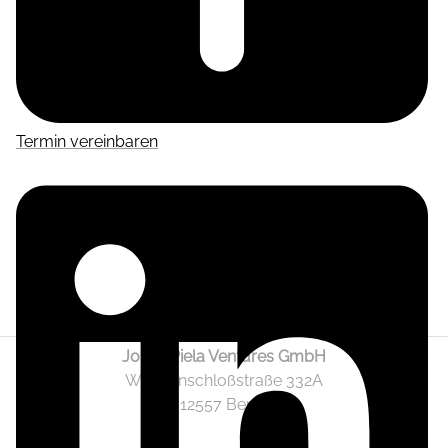
Termin vereinbaren
Jonas Piela Ventures GmbH
Wendenschloßstraße 332A
12557 Berlin