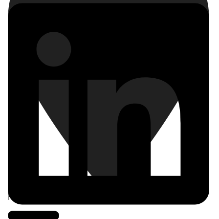
Frankfurt am Main
,
Deutschland