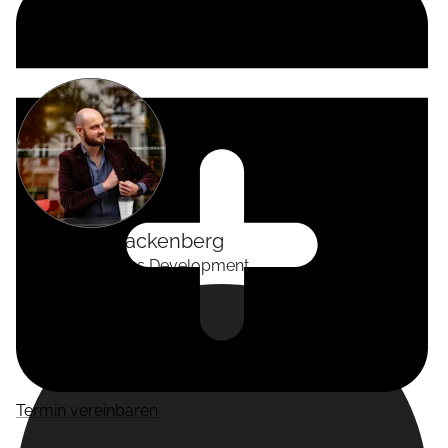
Alexander
Tackenberg
Head of Business Development
Termin vereinbaren