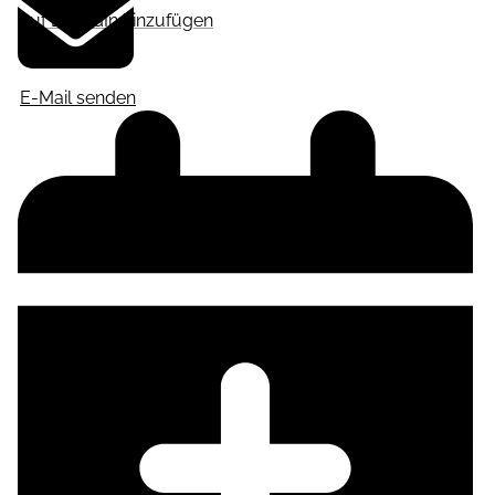
Auf LinkedIn hinzufügen
E-Mail senden