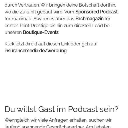
durch Vertrauen. Wir bringen deine Botschaft dorthin,
wo die Zukunft gebaut wird. Vom
Sponsored Podcast
für maximale Awarenes über das
Fachmagazin
für
echtes Print-Prestige bis hin zum direkten Lead bei
unseren
Boutique-Events
.
Klick jetzt direkt auf
diesen Link
oder geh auf
insurancemedia.de/werbung
.
Du willst Gast im Podcast sein?
Wenngleich wir viele Anfragen erhalten, suchen wir
laufend spannende Gesprächspartner. Am liebsten