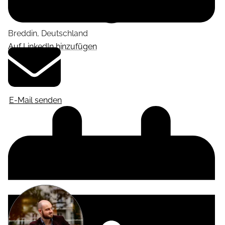
Breddin
,
Deutschland
Auf LinkedIn hinzufügen
E-Mail senden