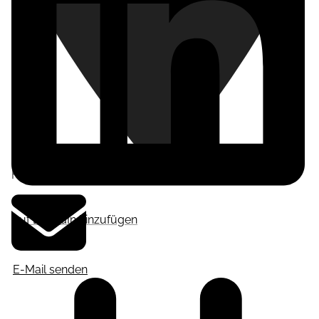
Frankfurt am Main
,
Deutschland
Auf LinkedIn hinzufügen
E-Mail senden