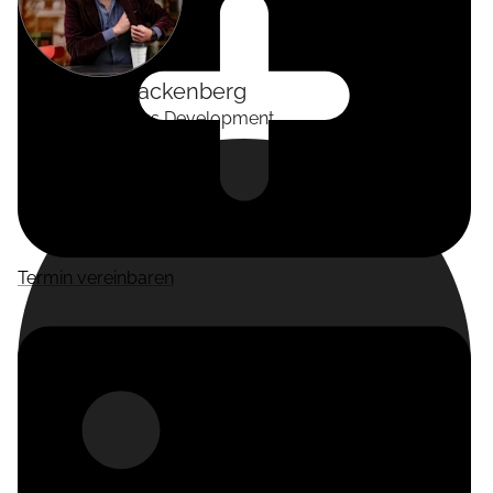
Alexander
Tackenberg
Head of Business Development
Termin vereinbaren