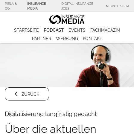
PIELA &
INSURANCE
DIGITAL INSURANCE
NEWDATSCHA
CO.
MEDIA
JOBS
STARTSEITE
PODCAST
EVENTS
FACHMAGAZIN
PARTNER
WERBUNG
KONTAKT
ZURÜCK
Digitalisierung langfristig gedacht
Über die aktuellen