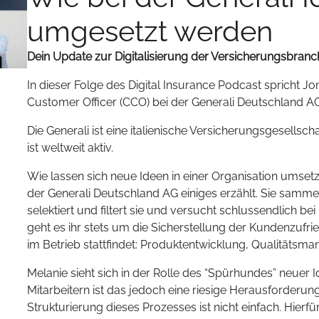
umgesetzt werden
Dein Update zur Digitalisierung der Versicherungsbranc
In dieser Folge des Digital Insurance Podcast spricht Jo
Customer Officer (CCO) bei der Generali Deutschland AG
Die Generali ist eine italienische Versicherungsgesellsch
ist weltweit aktiv.
Wie lassen sich neue Ideen in einer Organisation umse
der Generali Deutschland AG einiges erzählt. Sie samme
selektiert und filtert sie und versucht schlussendlich b
geht es ihr stets um die Sicherstellung der Kundenzufrie
im Betrieb stattfindet: Produktentwicklung, Qualitäts
Melanie sieht sich in der Rolle des “Spürhundes” neuer I
Mitarbeitern ist das jedoch eine riesige Herausforderung
Strukturierung dieses Prozesses ist nicht einfach. Hie