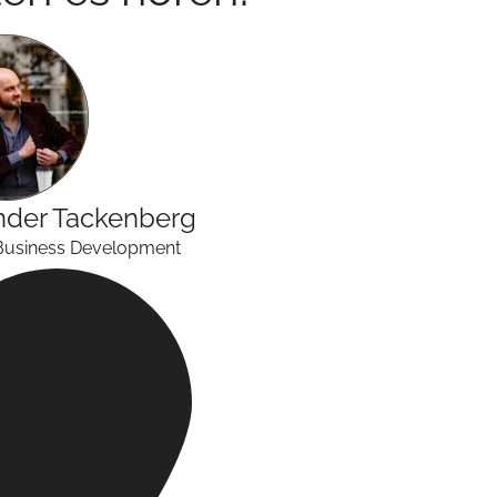
nder
Tackenberg
Business Development