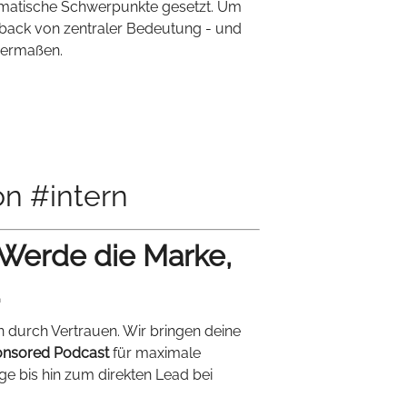
atische Schwerpunkte gesetzt. Um
dback von zentraler Bedeutung - und
hermaßen.
n #intern
 Werde die Marke,
.
n durch Vertrauen. Wir bringen deine
nsored Podcast
für maximale
ige bis hin zum direkten Lead bei