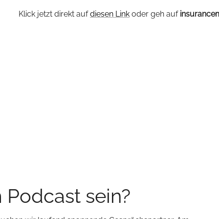
Klick jetzt direkt auf
diesen Link
oder geh auf
insurance
m Podcast sein?