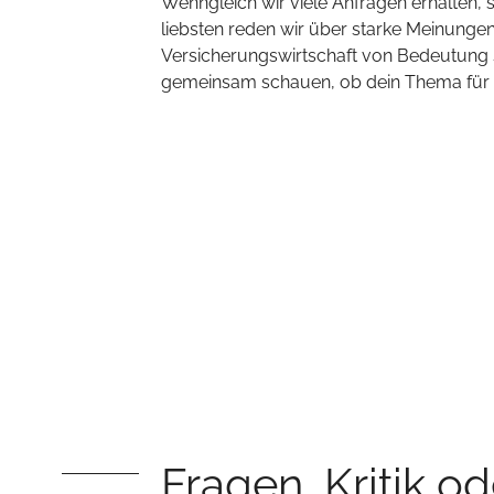
Wenngleich wir viele Anfragen erhalten,
liebsten reden wir über starke Meinungen,
Versicherungswirtschaft von Bedeutung s
gemeinsam schauen, ob dein Thema für un
Fragen, Kritik o