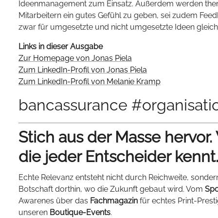
Ideenmanagement zum Einsatz. Außerdem werden them
Mitarbeitern ein gutes Gefühl zu geben, sei zudem Fee
zwar für umgesetzte und nicht umgesetzte Ideen gleic
Links in dieser Ausgabe
Zur Homepage von Jonas Piela
Zum LinkedIn-Profil von Jonas Piela
Zum LinkedIn-Profil von Melanie Kramp
bancassurance #organisatio
Stich aus der Masse hervor.
die jeder Entscheider kennt
Echte Relevanz entsteht nicht durch Reichweite, sonder
Botschaft dorthin, wo die Zukunft gebaut wird. Vom
Spo
Awarenes über das
Fachmagazin
für echtes Print-Prest
unseren
Boutique-Events
.