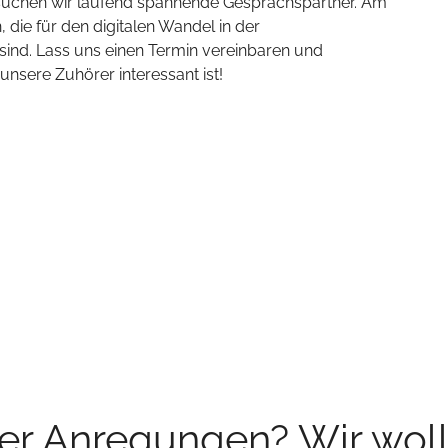
 suchen wir laufend spannende Gesprächspartner. Am
 die für den digitalen Wandel in der
ind. Lass uns einen Termin vereinbaren und
sere Zuhörer interessant ist!
der Anregungen? Wir woll