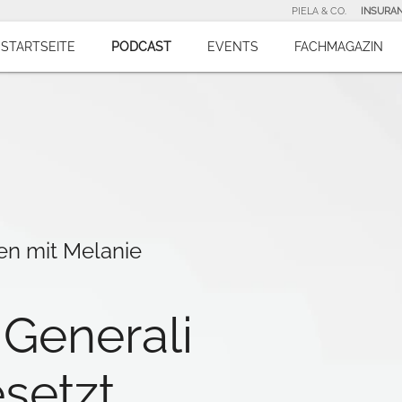
PIELA & CO.
INSURA
STARTSEITE
PODCAST
EVENTS
FACHMAGAZIN
en mit Melanie
 Generali
setzt