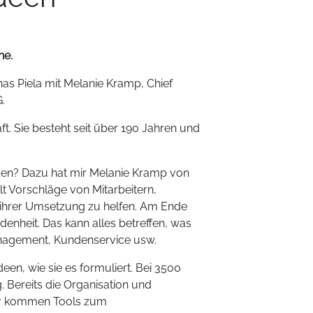
he.
nas Piela mit Melanie Kramp, Chief
.
aft. Sie besteht seit über 190 Jahren und
tzen? Dazu hat mir Melanie Kramp von
lt Vorschläge von Mitarbeitern,
ei ihrer Umsetzung zu helfen. Am Ende
denheit. Das kann alles betreffen, was
management, Kundenservice usw.
deen, wie sie es formuliert. Bei 3500
. Bereits die Organisation und
rfür kommen Tools zum