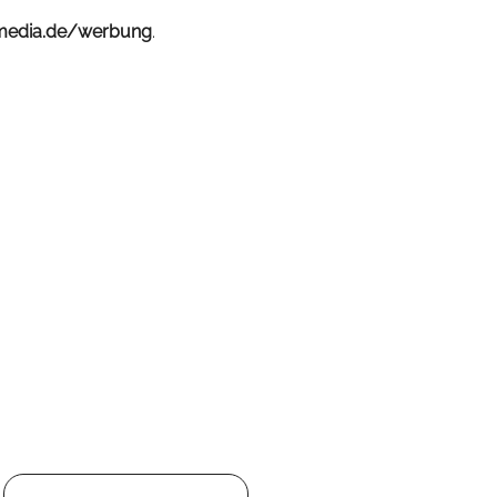
media.de/werbung
.