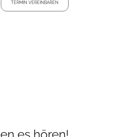
TERMIN VEREINBAREN
en es hören!