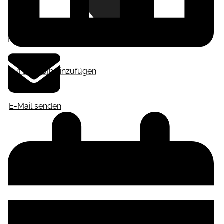
Frankfurt am Main
,
Deutschland
Auf LinkedIn hinzufügen
E-Mail senden