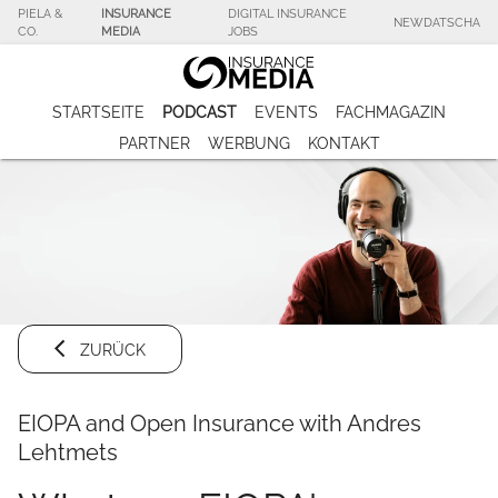
PIELA &
INSURANCE
DIGITAL INSURANCE
NEWDATSCHA
CO.
MEDIA
JOBS
STARTSEITE
PODCAST
EVENTS
FACHMAGAZIN
PARTNER
WERBUNG
KONTAKT
ZURÜCK
EIOPA and Open Insurance with Andres
Lehtmets