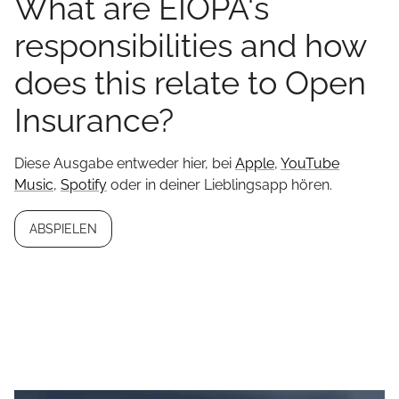
What are EIOPA's
responsibilities and how
does this relate to Open
Insurance?
Diese Ausgabe entweder hier, bei
Apple
,
YouTube
Music
,
Spotify
oder in deiner Lieblingsapp hören.
ABSPIELEN