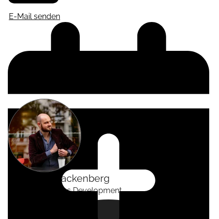
E-Mail senden
Alexander
Tackenberg
Head of Business Development