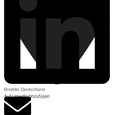
Breddin
,
Deutschland
Auf LinkedIn hinzufügen