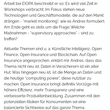
Arbeit bei EIOPA beschreibt er so: Es wird viel Zeit in
Workshops verbracht. Im Fokus stehen neue
Technologien und Geschäftsmodelle, die auf den Markt
drängen - “market monitoring”, wie es Andres formuliert.
Am Ende geht es stets um die Frage: Welche
Maßnahmen - “supervisory approaches” - sind zu
treffen?
Aktuelle Themen sind u. a. Künstliche Intelligenz, Open
Finance, Open Insurance und Blockchain. Auf Open
Insurance angesprochen, erklärt mir Andres, dass das
Thema nicht neu ist. Daten in Versicherern ist ein alter
Hut. Was hingegen neu ist, ist die Menge an Daten und
die heutige “computing power", diese nutzbar zu
machen. Open Insurance bringt definitiv Vorzüge mit:
höhere Effizienz, mehr Transparenz und eine
verbesserte Produktentwicklung. Zusammen mit den
potenziellen Risiken für Konsumenten sei eine
balancierte Sichtweise auf das ganze Thema