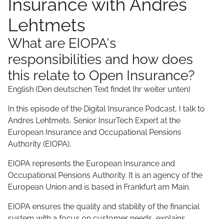
Insurance with Andres
Lehtmets
What are EIOPA's
responsibilities and how does
this relate to Open Insurance?
English (Den deutschen Text findet Ihr weiter unten)
In this episode of the Digital Insurance Podcast, I talk to
Andres Lehtmets, Senior InsurTech Expert at the
European Insurance and Occupational Pensions
Authority (EIOPA).
EIOPA represents the European Insurance and
Occupational Pensions Authority. It is an agency of the
European Union and is based in Frankfurt am Main.
EIOPA ensures the quality and stability of the financial
system with a focus on customer needs, explains