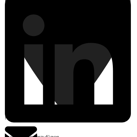
Frankfurt am Main
,
Deutschland