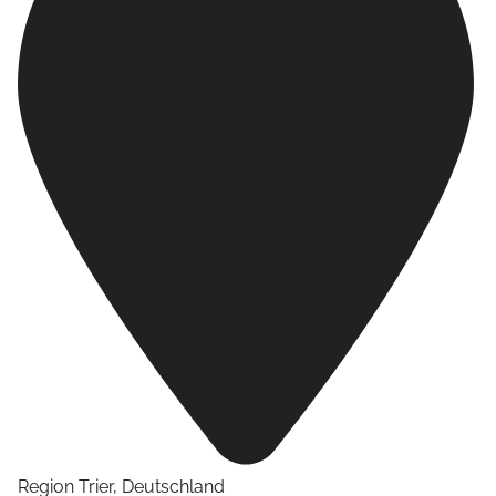
Region Trier
,
Deutschland