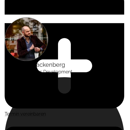
Alexander
Tackenberg
Head of Business Development
Termin vereinbaren