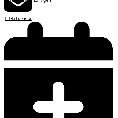
Auf LinkedIn hinzufügen
E-Mail senden