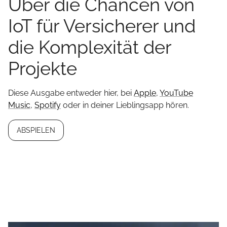
Über die Chancen von
IoT für Versicherer und
die Komplexität der
Projekte
Diese Ausgabe entweder hier, bei
Apple
,
YouTube
Music
,
Spotify
oder in deiner Lieblingsapp hören.
ABSPIELEN