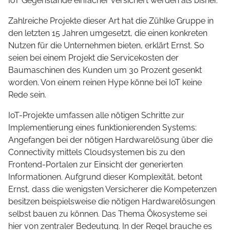
IoT Gegenstände einfacher versichert werden als bisher.
Zahlreiche Projekte dieser Art hat die Zühlke Gruppe in
den letzten 15 Jahren umgesetzt, die einen konkreten
Nutzen für die Unternehmen bieten, erklärt Ernst. So
seien bei einem Projekt die Servicekosten der
Baumaschinen des Kunden um 30 Prozent gesenkt
worden. Von einem reinen Hype könne bei IoT keine
Rede sein.
IoT-Projekte umfassen alle nötigen Schritte zur
Implementierung eines funktionierenden Systems:
Angefangen bei der nötigen Hardwarelösung über die
Connectivity mittels Cloudsystemen bis zu den
Frontend-Portalen zur Einsicht der generierten
Informationen. Aufgrund dieser Komplexität, betont
Ernst, dass die wenigsten Versicherer die Kompetenzen
besitzen beispielsweise die nötigen Hardwarelösungen
selbst bauen zu können. Das Thema Ökosysteme sei
hier von zentraler Bedeutung. In der Regel brauche es