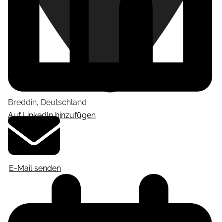
Breddin
,
Deutschland
Auf LinkedIn hinzufügen
E-Mail senden