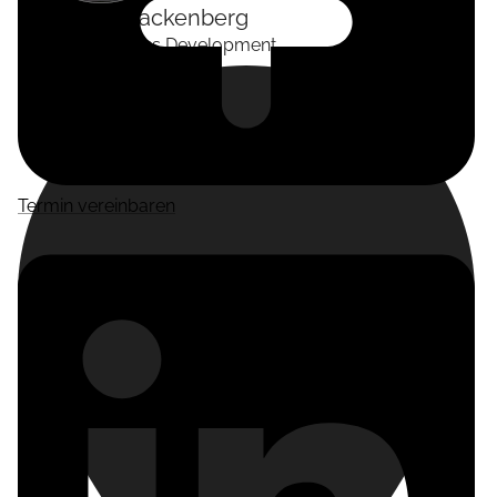
Alexander
Tackenberg
Head of Business Development
Termin vereinbaren