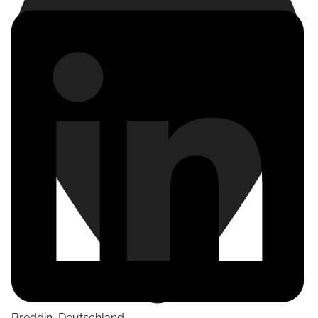
Breddin
,
Deutschland