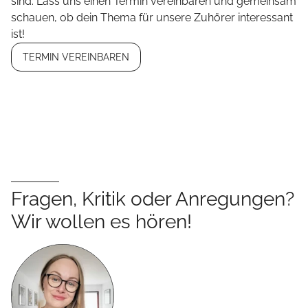
sind. Lass uns einen Termin vereinbaren und gemeinsam
schauen, ob dein Thema für unsere Zuhörer interessant
ist!
TERMIN VEREINBAREN
Fragen, Kritik oder Anregungen?
Wir wollen es hören!