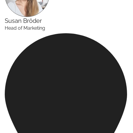
Susan
Bröder
Head of Marketing