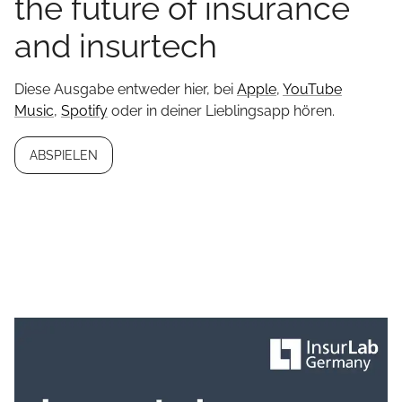
the future of insurance
and insurtech
Diese Ausgabe entweder hier, bei
Apple
,
YouTube
Music
,
Spotify
oder in deiner Lieblingsapp hören.
ABSPIELEN