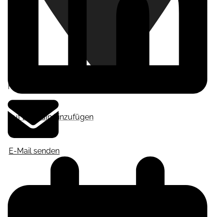
Frankfurt am Main
,
Deutschland
Auf LinkedIn hinzufügen
E-Mail senden