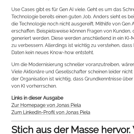
Use Cases gibt es für Gen AI viele. Geht es um das Schr
Technologie bereits einen guten Job. Anders sieht es bei
die Technologie noch nicht ausgereift. Mithilfe von Gen 
erschaffen. Beispielsweise können Fragen von Kunden,
generiert werden. Diese werden anschließend in ein KI
zu verbessern. Allerdings ist wichtig zu verstehen, das
Daten kein neues Know-how entsteht.
Um die Modernisierung schneller voranzutreiben, wären 
Viele Aktionäre und Gesellschafter scheinen leider nicht 
der Organisation ist wichtig, dass Grundkenntnisse über
von KI vorherrschen.
Links in dieser Ausgabe
Zur Homepage von Jonas Piela
Zum LinkedIn-Profil von Jonas Piela
Stich aus der Masse hervor.