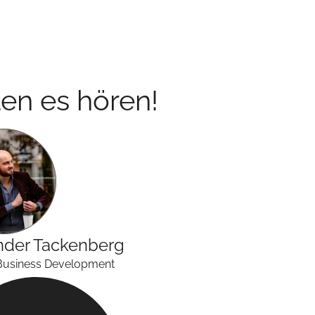
en es hören!
nder
Tackenberg
Business Development