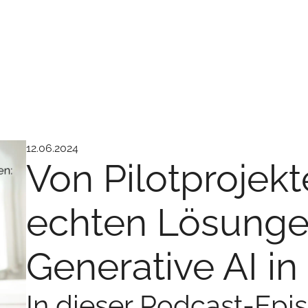
12.06.2024
Von Pilotprojekt
echten Lösunge
Generative AI in
In dieser Podcast-Epi