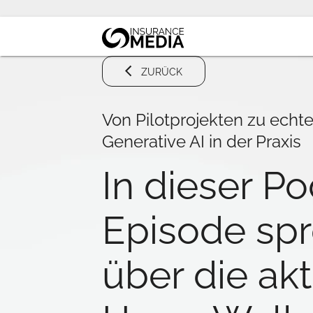
ZURÜCK
Von Pilotprojekten zu echt
Generative AI in der Praxis
In dieser P
Episode spr
über die akt