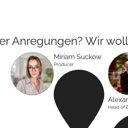
der Anregungen? Wir woll
Miriam
Suckow
Producer
Alexa
Head of 