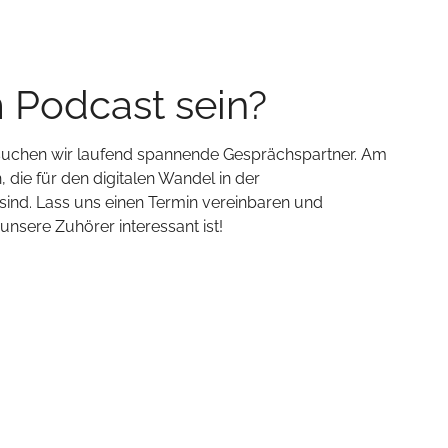
m Podcast sein?
 suchen wir laufend spannende Gesprächspartner. Am
 die für den digitalen Wandel in der
ind. Lass uns einen Termin vereinbaren und
sere Zuhörer interessant ist!