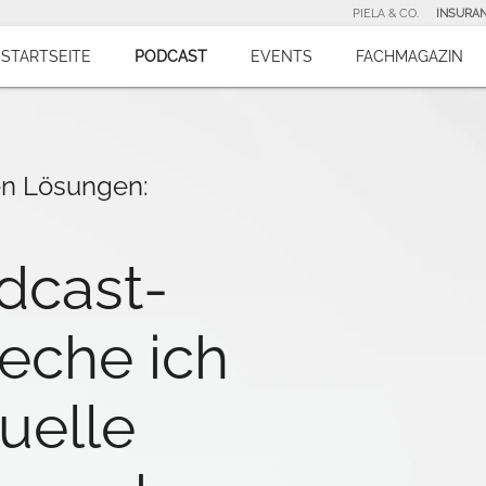
PIELA & CO.
INSURA
STARTSEITE
PODCAST
EVENTS
FACHMAGAZIN
en Lösungen:
odcast-
eche ich
uelle