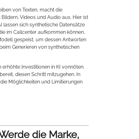
eiben von Texten, macht die
 Bildern, Videos und Audio aus. Hier ist
AI lassen sich synthetische Datensätze
 die im Callcenter aufkommen können,
-Modell gespeist, um dessen Antworten
s beim Generieren von synthetischen
erhöhte Investitionen in KI vonnöten.
bereit, diesen Schritt mitzugehen. In
 die Möglichkeiten und Limitierungen
 Werde die Marke,