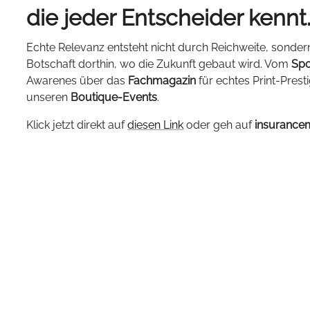
die jeder Entscheider kennt
Echte Relevanz entsteht nicht durch Reichweite, sonder
Botschaft dorthin, wo die Zukunft gebaut wird. Vom
Spo
Awarenes über das
Fachmagazin
für echtes Print-Prest
unseren
Boutique-Events
.
Klick jetzt direkt auf
diesen Link
oder geh auf
insurance