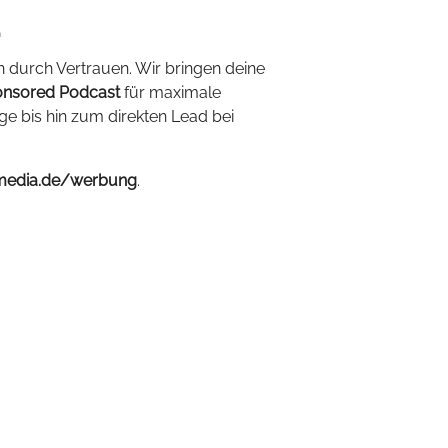
.
n durch Vertrauen. Wir bringen deine
nsored Podcast
für maximale
ige bis hin zum direkten Lead bei
media.de/werbung
.