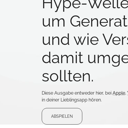
Hype-Welle
um Generati
und wie Ver
damit umg
sollten.
Diese Ausgabe entweder hier, bei
Apple
,
in deiner Lieblingsapp hören.
ABSPIELEN