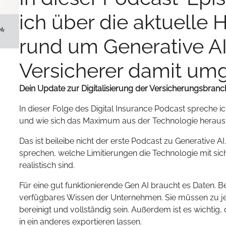
ich über die aktuelle
rund um Generative A
Versicherer damit umg
Dein Update zur Digitalisierung der Versicherungsbranc
In dieser Folge des Digital Insurance Podcast spreche i
und wie sich das Maximum aus der Technologie heraush
Das ist beileibe nicht der erste Podcast zu Generative A
sprechen, welche Limitierungen die Technologie mit si
realistisch sind.
Für eine gut funktionierende Gen AI braucht es Daten. B
verfügbares Wissen der Unternehmen. Sie müssen zu je
bereinigt und vollständig sein. Außerdem ist es wichtig,
in ein anderes exportieren lassen.