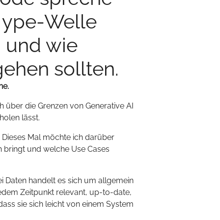
 Hype-Welle
I und wie
ehen sollten.
he.
ch über die Grenzen von Generative AI
olen lässt.
I. Dieses Mal möchte ich darüber
ch bringt und welche Use Cases
ei Daten handelt es sich um allgemein
dem Zeitpunkt relevant, up-to-date,
 dass sie sich leicht von einem System