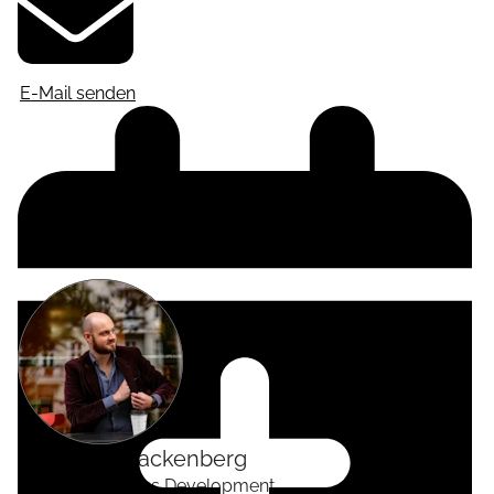
E-Mail senden
Alexander
Tackenberg
Head of Business Development