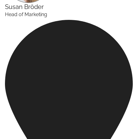
Susan
Bröder
Head of Marketing