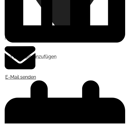
Frankfurt am Main
,
Deutschland
Auf LinkedIn hinzufügen
E-Mail senden