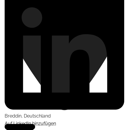
Breddin
,
Deutschland
Auf LinkedIn hinzufügen