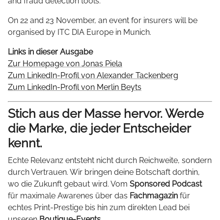
and fraud detection tools.
On 22 and 23 November, an event for insurers will be
organised by ITC DIA Europe in Munich.
Links in dieser Ausgabe
Zur Homepage von Jonas Piela
Zum LinkedIn-Profil von Alexander Tackenberg
Zum LinkedIn-Profil von Merlin Beyts
Stich aus der Masse hervor. Werde
die Marke, die jeder Entscheider
kennt.
Echte Relevanz entsteht nicht durch Reichweite, sondern
durch Vertrauen. Wir bringen deine Botschaft dorthin,
wo die Zukunft gebaut wird. Vom
Sponsored Podcast
für maximale Awarenes über das
Fachmagazin
für
echtes Print-Prestige bis hin zum direkten Lead bei
unseren
Boutique-Events
.