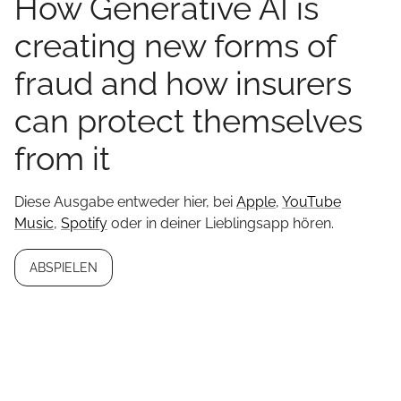
How Generative AI is
creating new forms of
fraud and how insurers
can protect themselves
from it
Diese Ausgabe entweder hier, bei
Apple
,
YouTube
Music
,
Spotify
oder in deiner Lieblingsapp hören.
ABSPIELEN