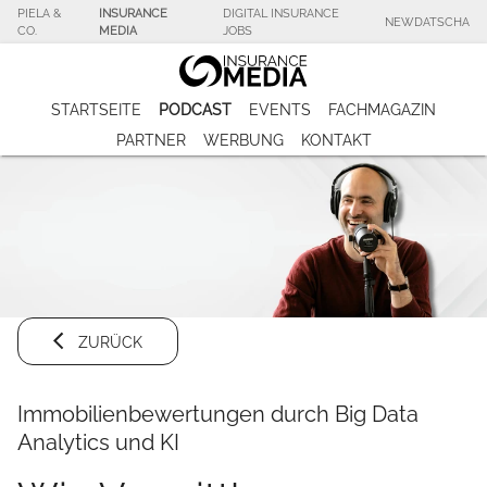
PIELA &
INSURANCE
DIGITAL INSURANCE
NEWDATSCHA
CO.
MEDIA
JOBS
STARTSEITE
PODCAST
EVENTS
FACHMAGAZIN
PARTNER
WERBUNG
KONTAKT
ZURÜCK
Immobilienbewertungen durch Big Data
Analytics und KI