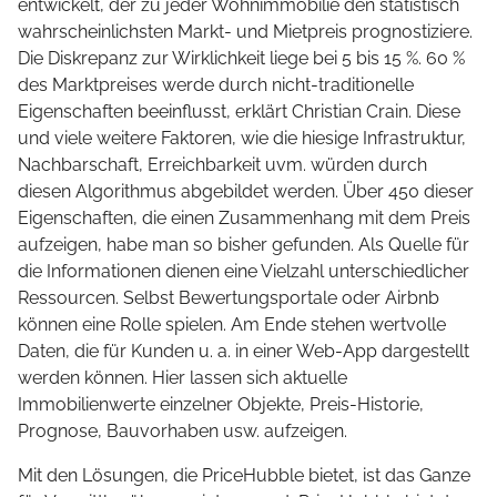
entwickelt, der zu jeder Wohnimmobilie den statistisch
wahrscheinlichsten Markt- und Mietpreis prognostiziere.
Die Diskrepanz zur Wirklichkeit liege bei 5 bis 15 %. 60 %
des Marktpreises werde durch nicht-traditionelle
Eigenschaften beeinflusst, erklärt Christian Crain. Diese
und viele weitere Faktoren, wie die hiesige Infrastruktur,
Nachbarschaft, Erreichbarkeit uvm. würden durch
diesen Algorithmus abgebildet werden. Über 450 dieser
Eigenschaften, die einen Zusammenhang mit dem Preis
aufzeigen, habe man so bisher gefunden. Als Quelle für
die Informationen dienen eine Vielzahl unterschiedlicher
Ressourcen. Selbst Bewertungsportale oder Airbnb
können eine Rolle spielen. Am Ende stehen wertvolle
Daten, die für Kunden u. a. in einer Web-App dargestellt
werden können. Hier lassen sich aktuelle
Immobilienwerte einzelner Objekte, Preis-Historie,
Prognose, Bauvorhaben usw. aufzeigen.
Mit den Lösungen, die PriceHubble bietet, ist das Ganze