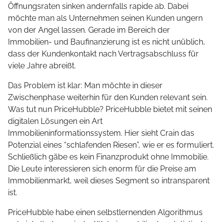
Öffnungsraten sinken andernfalls rapide ab. Dabei
möchte man als Unternehmen seinen Kunden ungern
von der Angel lassen. Gerade im Bereich der
Immobilien- und Baufinanzierung ist es nicht unüblich,
dass der Kundenkontakt nach Vertragsabschluss für
viele Jahre abreißt.
Das Problem ist klar: Man möchte in dieser
Zwischenphase weiterhin für den Kunden relevant sein.
Was tut nun PriceHubble? PriceHubble bietet mit seinen
digitalen Lösungen ein Art
Immobilieninformationssystem. Hier sieht Crain das
Potenzial eines “schlafenden Riesen”, wie er es formuliert.
Schließlich gäbe es kein Finanzprodukt ohne Immobilie.
Die Leute interessieren sich enorm für die Preise am
Immobilienmarkt, weil dieses Segment so intransparent
ist.
PriceHubble habe einen selbstlernenden Algorithmus