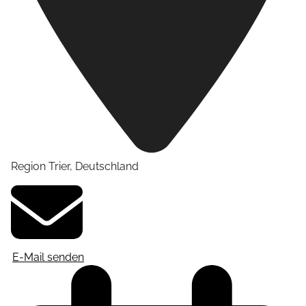
Region Trier
,
Deutschland
E-Mail senden