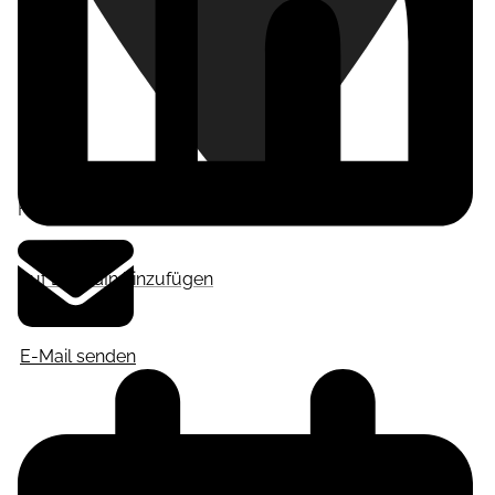
Frankfurt am Main
,
Deutschland
Auf LinkedIn hinzufügen
E-Mail senden