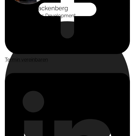
Alexander
Tackenberg
Head of Business Development
Termin vereinbaren