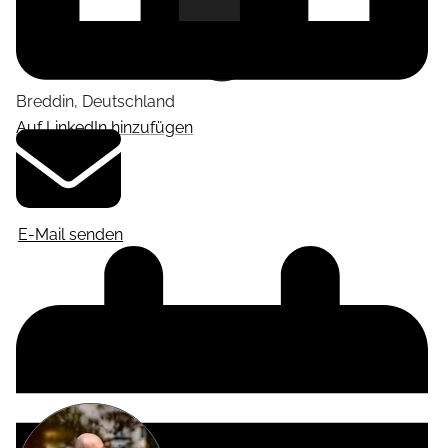
Breddin
,
Deutschland
Auf LinkedIn hinzufügen
E-Mail senden