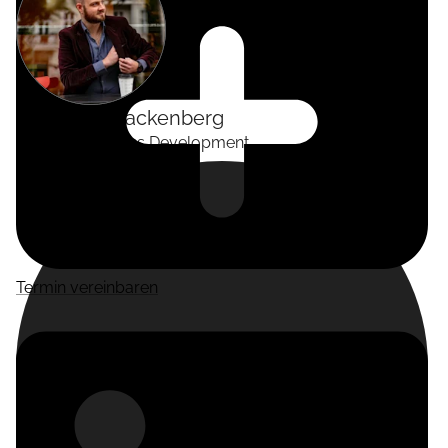
Alexander
Tackenberg
Head of Business Development
Termin vereinbaren