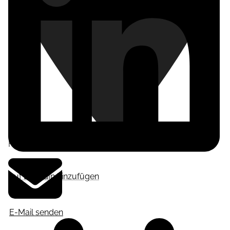
Frankfurt am Main
,
Deutschland
Auf LinkedIn hinzufügen
E-Mail senden