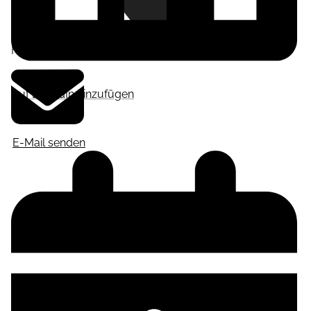
Frankfurt am Main
,
Deutschland
Auf LinkedIn hinzufügen
E-Mail senden