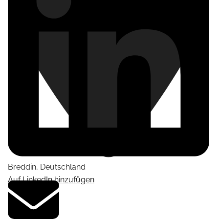
Breddin
,
Deutschland
Auf LinkedIn hinzufügen