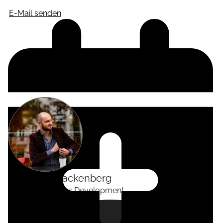
E-Mail senden
Alexander
Tackenberg
Head of Business Development