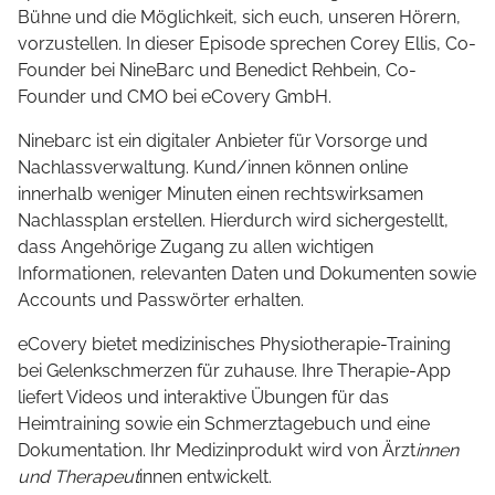
Bühne und die Möglichkeit, sich euch, unseren Hörern,
vorzustellen. In dieser Episode sprechen Corey Ellis, Co-
Founder bei NineBarc und Benedict Rehbein, Co-
Founder und CMO bei eCovery GmbH.
Ninebarc ist ein digitaler Anbieter für Vorsorge und
Nachlassverwaltung. Kund/innen können online
innerhalb weniger Minuten einen rechtswirksamen
Nachlassplan erstellen. Hierdurch wird sichergestellt,
dass Angehörige Zugang zu allen wichtigen
Informationen, relevanten Daten und Dokumenten sowie
Accounts und Passwörter erhalten.
eCovery bietet medizinisches Physiotherapie-Training
bei Gelenkschmerzen für zuhause. Ihre Therapie-App
liefert Videos und interaktive Übungen für das
Heimtraining sowie ein Schmerztagebuch und eine
Dokumentation. Ihr Medizinprodukt wird von Ärzt
innen
und Therapeut
innen entwickelt.