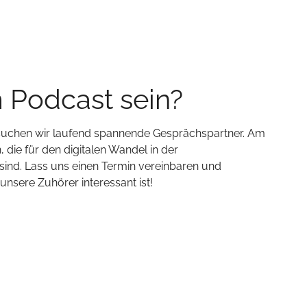
m Podcast sein?
 suchen wir laufend spannende Gesprächspartner. Am
 die für den digitalen Wandel in der
ind. Lass uns einen Termin vereinbaren und
sere Zuhörer interessant ist!