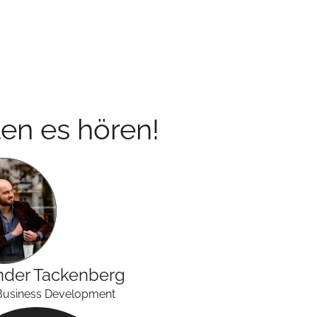
en es hören!
nder
Tackenberg
Business Development