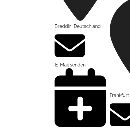
Breddin
,
Deutschland
E-Mail senden
Frankfur