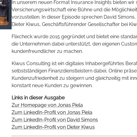
In unserem neuen Format Insurance Insights bieten wi
Versicherungswirtschaft eine Bühne und die Möglichkeit
vorzustellen. In dieser Episode sprechen David Simons
Dieter Kiwus, Geschäftsführender Gesellschafter bei K
Flixcheck wurde 2015 gegründet und bietet eine standar
die Unternehmen dabei unterstützt, den eigenen Custom
kundenfreundlicher zu machen.
Kiwus Consulting ist ein digitales Inhabergeführtes Ber
selbstständigen Finanzdienstleistern dabei, Online präse
Kundenzufriedenheit zu steigern und gleichzeitig mit 
konstant neue Kunden zu gewinnen.
Links in dieser Ausgabe
Zur Homepage von Jonas Piela
Zum LinkedIn-Profil von Jonas Piela
Zum LinkedIn-Profil von David Simons
Zum LinkedIn-Profil von Dieter Kiwus