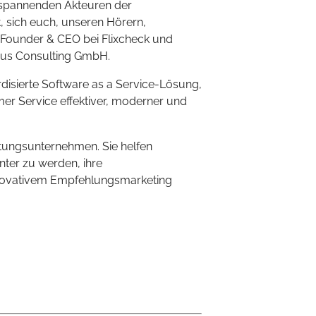
r spannenden Akteuren der
, sich euch, unseren Hörern,
, Founder & CEO bei Flixcheck und
iwus Consulting GmbH.
disierte Software as a Service-Lösung,
er Service effektiver, moderner und
atungsunternehmen. Sie helfen
nter zu werden, ihre
innovativem Empfehlungsmarketing