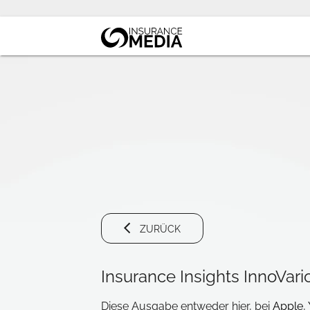
ZURÜCK
Insurance Insights InnoVario 
Diese Ausgabe entweder hier, bei
Apple
,