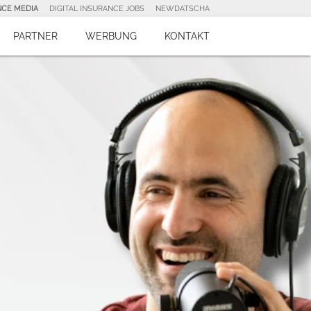
NCE MEDIA
DIGITAL INSURANCE JOBS
NEWDATSCHA
PARTNER
WERBUNG
KONTAKT