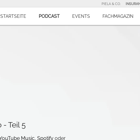
PIELA & CO.
INSURA
STARTSEITE
PODCAST
EVENTS
FACHMAGAZIN
- Teil 5
YouTube Music
,
Spotify
oder