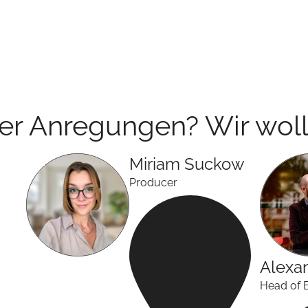
der Anregungen? Wir woll
Miriam
Suckow
Producer
Alexa
Head of 