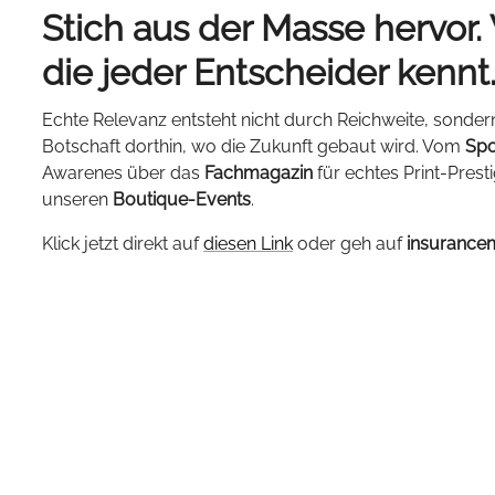
Stich aus der Masse hervor.
die jeder Entscheider kennt
Echte Relevanz entsteht nicht durch Reichweite, sonder
Botschaft dorthin, wo die Zukunft gebaut wird. Vom
Spo
Awarenes über das
Fachmagazin
für echtes Print-Prest
unseren
Boutique-Events
.
Klick jetzt direkt auf
diesen Link
oder geh auf
insurance