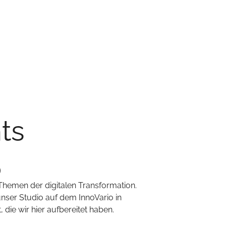
ts
5
Themen der digitalen Transformation.
unser Studio auf dem InnoVario in
die wir hier aufbereitet haben.