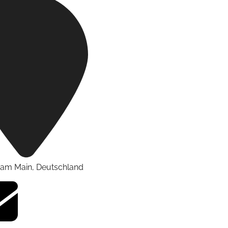
t am Main
,
Deutschland