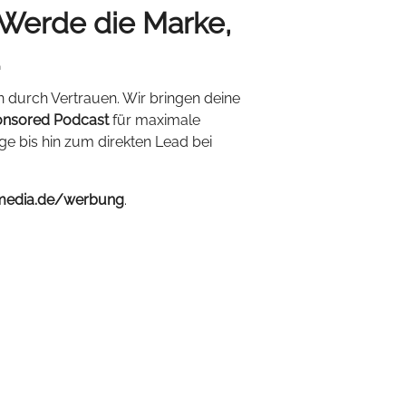
 Werde die Marke,
.
n durch Vertrauen. Wir bringen deine
nsored Podcast
für maximale
ige bis hin zum direkten Lead bei
media.de/werbung
.