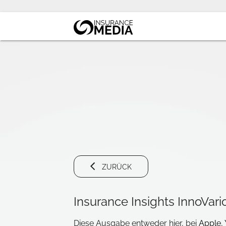
ZURÜCK
Insurance Insights InnoVario 
Diese Ausgabe entweder hier, bei
Apple
,