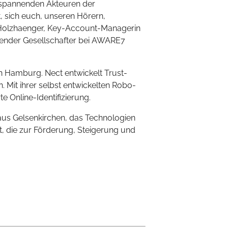
r spannenden Akteuren der
, sich euch, unseren Hörern,
s Holzhaenger, Key-Account-Managerin
ender Gesellschafter bei AWARE7
in Hamburg. Nect entwickelt Trust-
n. Mit ihrer selbst entwickelten Robo-
e Online-Identifizierung.
aus Gelsenkirchen, das Technologien
t, die zur Förderung, Steigerung und