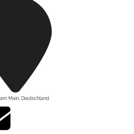
t am Main
,
Deutschland