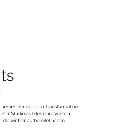
ts
7
Themen der digitalen Transformation.
unser Studio auf dem InnoVario in
die wir hier aufbereitet haben.