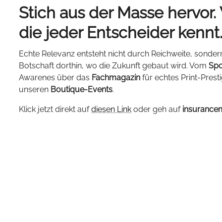
Stich aus der Masse hervor.
die jeder Entscheider kennt
Echte Relevanz entsteht nicht durch Reichweite, sonder
Botschaft dorthin, wo die Zukunft gebaut wird. Vom
Spo
Awarenes über das
Fachmagazin
für echtes Print-Prest
unseren
Boutique-Events
.
Klick jetzt direkt auf
diesen Link
oder geh auf
insurance