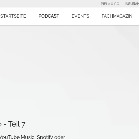
PIELA & CO.
INSURA
STARTSEITE
PODCAST
EVENTS
FACHMAGAZIN
- Teil 7
YouTube Music
,
Spotify
oder