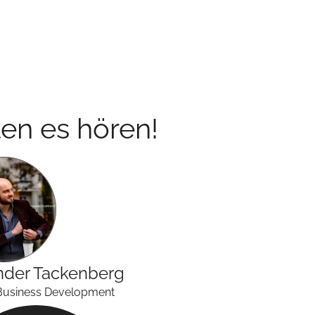
en es hören!
nder
Tackenberg
Business Development