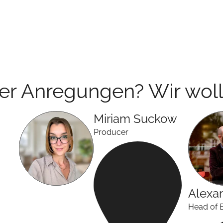
der Anregungen? Wir woll
Miriam
Suckow
Producer
Alexa
Head of 