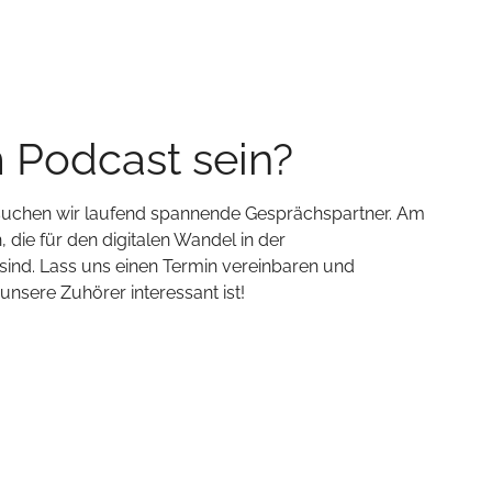
m Podcast sein?
 suchen wir laufend spannende Gesprächspartner. Am
 die für den digitalen Wandel in der
ind. Lass uns einen Termin vereinbaren und
sere Zuhörer interessant ist!