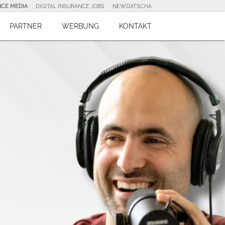
NCE MEDIA
DIGITAL INSURANCE JOBS
NEWDATSCHA
PARTNER
WERBUNG
KONTAKT