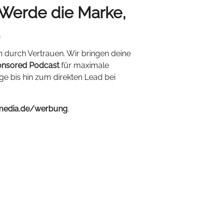
 Werde die Marke,
.
n durch Vertrauen. Wir bringen deine
nsored Podcast
für maximale
ige bis hin zum direkten Lead bei
media.de/werbung
.