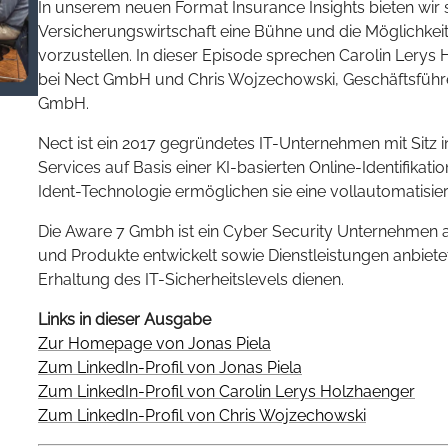
In unserem neuen Format Insurance Insights bieten wi
Versicherungswirtschaft eine Bühne und die Möglichkeit
vorzustellen. In dieser Episode sprechen Carolin Lery
bei Nect GmbH und Chris Wojzechowski, Geschäftsführ
GmbH.
Nect ist ein 2017 gegründetes IT-Unternehmen mit Sitz 
Services auf Basis einer KI-basierten Online-Identifikatio
Ident-Technologie ermöglichen sie eine vollautomatisiert
Die Aware 7 Gmbh ist ein Cyber Security Unternehmen 
und Produkte entwickelt sowie Dienstleistungen anbiete
Erhaltung des IT-Sicherheitslevels dienen.
Links in dieser Ausgabe
Zur Homepage von Jonas Piela
Zum LinkedIn-Profil von Jonas Piela
Zum LinkedIn-Profil von Carolin Lerys Holzhaenger
Zum LinkedIn-Profil von Chris Wojzechowski