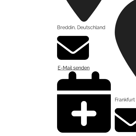
Breddin
,
Deutschland
E-Mail senden
Frankfur