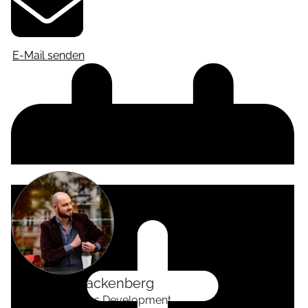
E-Mail senden
Alexander
Tackenberg
Head of Business Development