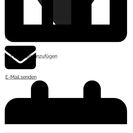
Frankfurt am Main
,
Deutschland
Auf LinkedIn hinzufügen
E-Mail senden