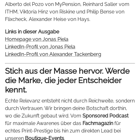
Alberto del Pozo von MyPension, Reinhard Saller vom
ITHM, Viktoria Hinz von Riskine und Philip Bense von
Flixcheck, Alexander Heise von Hays.
Links in dieser Ausgabe
Homepage von Jonas Piela
LinkedIn-Profil von Jonas Piela
LinkedIn-Profil von Alexander Tackenberg
Stich aus der Masse hervor. Werde
die Marke, die jeder Entscheider
kennt.
Echte Relevanz entsteht nicht durch Reichweite, sondern
durch Vertrauen. Wir bringen deine Botschaft dorthin,
wo die Zukunft gebaut wird. Vom
Sponsored Podcast
für maximale Awarenes über das
Fachmagazin
für
echtes Print-Prestige bis hin zum direkten Lead bei
unseren
Boutique-Events
.