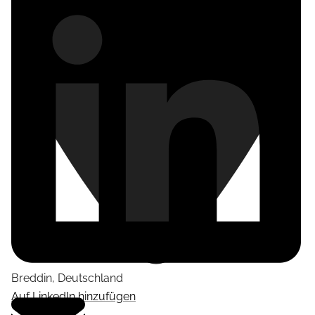
Breddin
,
Deutschland
Auf LinkedIn hinzufügen