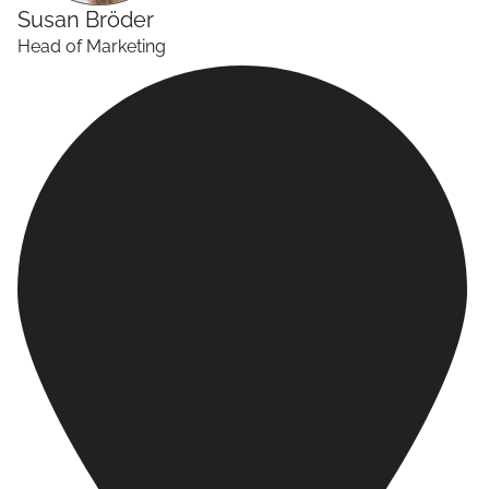
Susan
Bröder
Head of Marketing