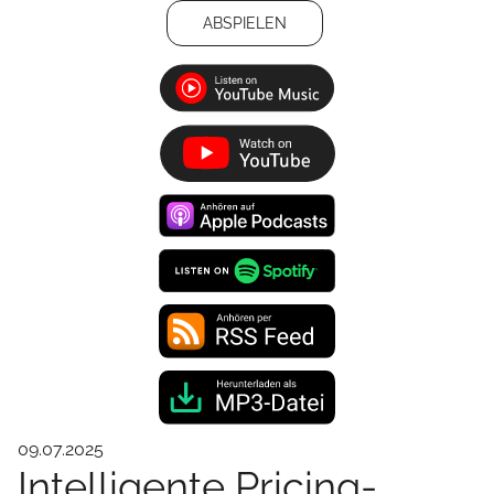
ABSPIELEN
09.07.2025
Intelligente Pricing-