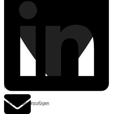
Frankfurt am Main
,
Deutschland
Auf LinkedIn hinzufügen