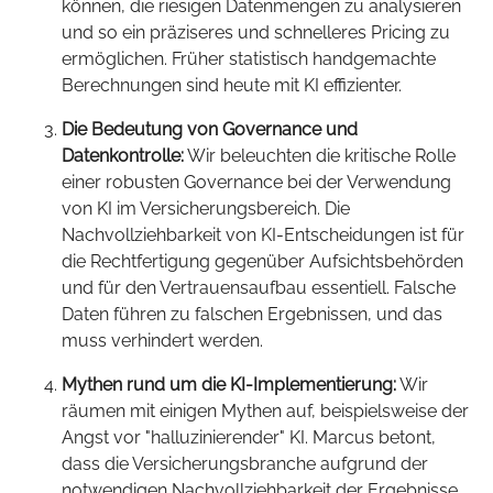
können, die riesigen Datenmengen zu analysieren
und so ein präziseres und schnelleres Pricing zu
ermöglichen. Früher statistisch handgemachte
Berechnungen sind heute mit KI effizienter.
Die Bedeutung von Governance und
Datenkontrolle:
Wir beleuchten die kritische Rolle
einer robusten Governance bei der Verwendung
von KI im Versicherungsbereich. Die
Nachvollziehbarkeit von KI-Entscheidungen ist für
die Rechtfertigung gegenüber Aufsichtsbehörden
und für den Vertrauensaufbau essentiell. Falsche
Daten führen zu falschen Ergebnissen, und das
muss verhindert werden.
Mythen rund um die KI-Implementierung:
Wir
räumen mit einigen Mythen auf, beispielsweise der
Angst vor "halluzinierender" KI. Marcus betont,
dass die Versicherungsbranche aufgrund der
notwendigen Nachvollziehbarkeit der Ergebnisse