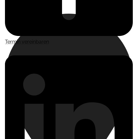
Miriam
Suckow
Producer
Termin vereinbaren