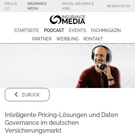
PIELA &
INSURANCE
DIGITAL INSURANCE
NEWDATSCHA
CO.
MEDIA
JOBS
STARTSEITE
PODCAST
EVENTS
FACHMAGAZIN
PARTNER
WERBUNG
KONTAKT
ZURÜCK
Intelligente Pricing-Lösungen und Daten
Governance im deutschen
Versicherungsmarkt