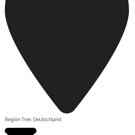
Region Trier
,
Deutschland