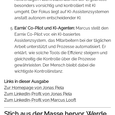
besonders vorsichtig und kontrolliert mit KI
umgeht. Der Fokus liegt auf KI-Assistenzsystemen
anstatt autonom entscheidender KI.
Earnix' Co-Pilot und KI-Agenten:
Marcus stellt den
Earnix Co-Pilot vor, ein KI-basiertes
Assistenzsystem, das Mitarbeitern bei der täglichen
Arbeit unterstützt und Prozesse automatisiert. Er
erklärt, wie solche Tools die Effizienz steigern und
gleichzeitig die Kontrolle über die Prozesse
gewährleisten. Der Mensch bleibt dabei die
wichtigste Kontrollinstanz.
Links in dieser Ausgabe
Zur Homepage von Jonas Piela
Zum LinkedIn-Profil von Jonas Piela
Zum LinkedIn-Profil von Marcus Looft
Stich aus der Masse hervor. Werde