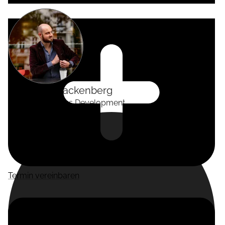
Alexander
Tackenberg
Head of Business Development
Termin vereinbaren