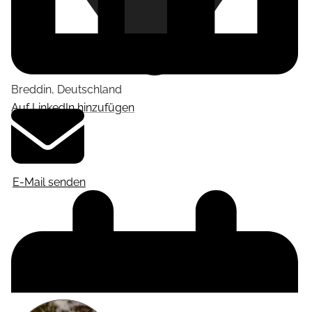
Breddin
,
Deutschland
Auf LinkedIn hinzufügen
E-Mail senden