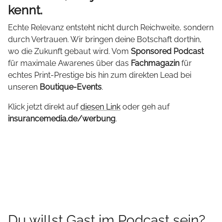
kennt.
Echte Relevanz entsteht nicht durch Reichweite, sondern
durch Vertrauen. Wir bringen deine Botschaft dorthin,
wo die Zukunft gebaut wird. Vom
Sponsored Podcast
für maximale Awarenes über das
Fachmagazin
für
echtes Print-Prestige bis hin zum direkten Lead bei
unseren
Boutique-Events
.
Klick jetzt direkt auf
diesen Link
oder geh auf
insurancemedia.de/werbung
.
Du willst Gast im Podcast sein?