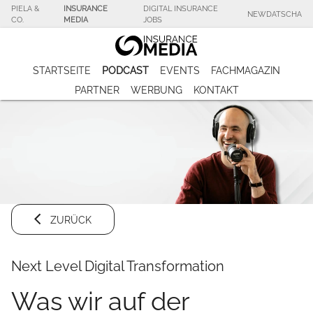
PIELA &
INSURANCE
DIGITAL INSURANCE
NEWDATSCHA
CO.
MEDIA
JOBS
STARTSEITE
PODCAST
EVENTS
FACHMAGAZIN
PARTNER
WERBUNG
KONTAKT
ZURÜCK
Next Level Digital Transformation
Was wir auf der