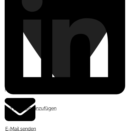
Frankfurt am Main
,
Deutschland
Auf LinkedIn hinzufügen
E-Mail senden