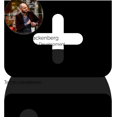
Alexander
Tackenberg
Head of Business Development
Termin vereinbaren