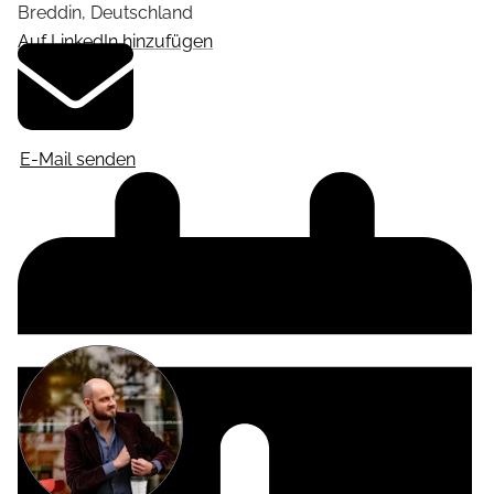
Breddin
,
Deutschland
Auf LinkedIn hinzufügen
E-Mail senden