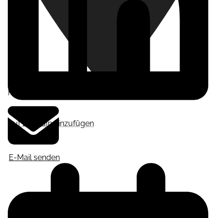
Frankfurt am Main
,
Deutschland
Auf LinkedIn hinzufügen
E-Mail senden