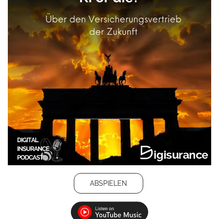
ABSPIELEN