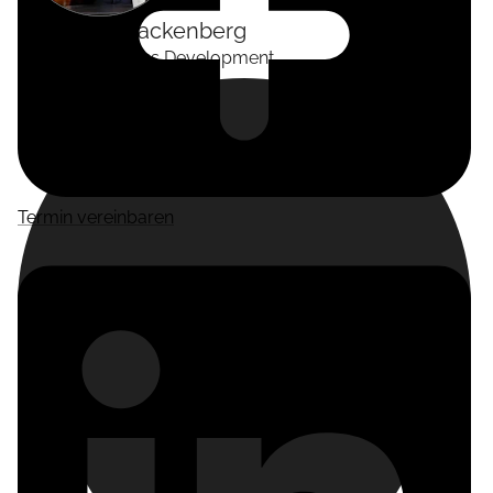
Alexander
Tackenberg
Head of Business Development
Termin vereinbaren