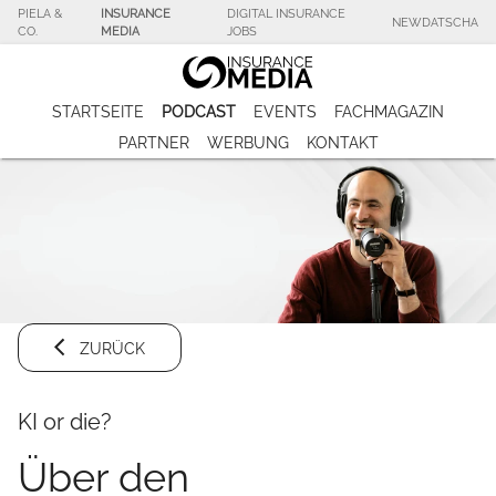
PIELA &
INSURANCE
DIGITAL INSURANCE
NEWDATSCHA
CO.
MEDIA
JOBS
STARTSEITE
PODCAST
EVENTS
FACHMAGAZIN
PARTNER
WERBUNG
KONTAKT
ZURÜCK
KI or die?
Über den