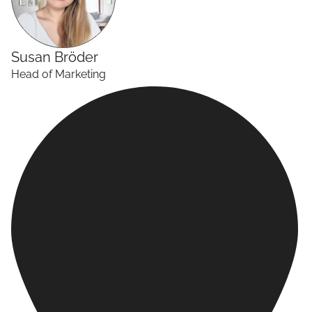
Susan
Bröder
Head of Marketing