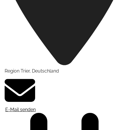
Region Trier
,
Deutschland
E-Mail senden