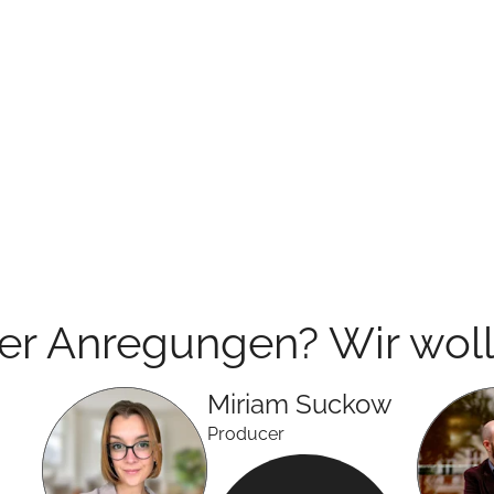
der Anregungen? Wir woll
Miriam
Suckow
Producer