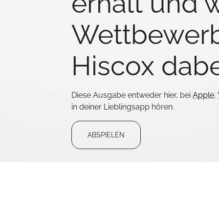
erhält und 
Wettbewerb
Hiscox dabe
Diese Ausgabe entweder hier, bei
Apple
,
in deiner Lieblingsapp hören.
ABSPIELEN