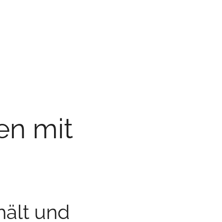
en mit
hält und