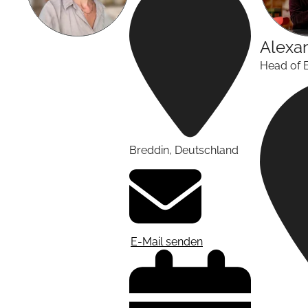
Alexa
Head of 
Breddin
,
Deutschland
E-Mail senden