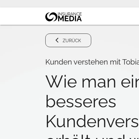
ZURÜCK
Kunden verstehen mit Tobi
Wie man ei
besseres
Kundenvers