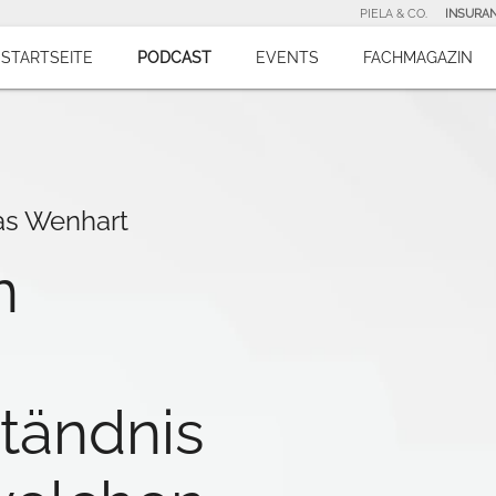
PIELA & CO.
INSURA
STARTSEITE
PODCAST
EVENTS
FACHMAGAZIN
as Wenhart
n
tändnis