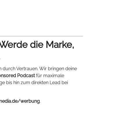
 Werde die Marke,
.
n durch Vertrauen. Wir bringen deine
nsored Podcast
für maximale
ige bis hin zum direkten Lead bei
media.de/werbung
.