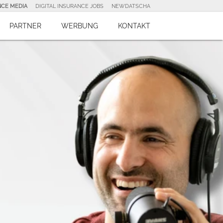
NCE MEDIA
DIGITAL INSURANCE JOBS
NEWDATSCHA
PARTNER
WERBUNG
KONTAKT