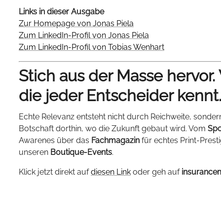
Links in dieser Ausgabe
Zur Homepage von Jonas Piela
Zum LinkedIn-Profil von Jonas Piela
Zum LinkedIn-Profil von Tobias Wenhart
Stich aus der Masse hervor.
die jeder Entscheider kennt
Echte Relevanz entsteht nicht durch Reichweite, sonder
Botschaft dorthin, wo die Zukunft gebaut wird. Vom
Spo
Awarenes über das
Fachmagazin
für echtes Print-Prest
unseren
Boutique-Events
.
Klick jetzt direkt auf
diesen Link
oder geh auf
insurance