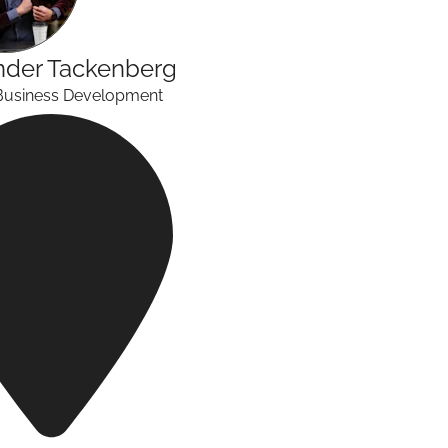
nder
Tackenberg
Business Development