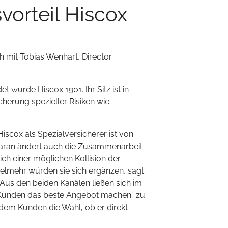
orteil Hiscox
ch mit Tobias Wenhart, Director
et wurde Hiscox 1901. Ihr Sitz ist in
herung spezieller Risiken wie
iscox als Spezialversicherer ist von
Daran ändert auch die Zusammenarbeit
lich einer möglichen Kollision der
Vielmehr würden sie sich ergänzen, sagt
. Aus den beiden Kanälen ließen sich im
“Kunden das beste Angebot machen” zu
 dem Kunden die Wahl, ob er direkt