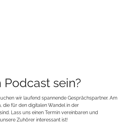
m Podcast sein?
 suchen wir laufend spannende Gesprächspartner. Am
 die für den digitalen Wandel in der
ind. Lass uns einen Termin vereinbaren und
sere Zuhörer interessant ist!