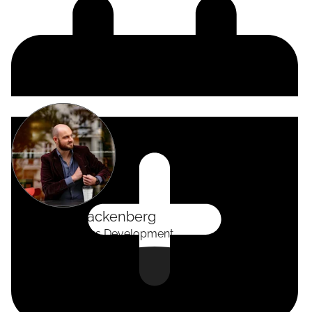
Alexander
Tackenberg
Head of Business Development