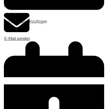
Frankfurt am Main
,
Deutschland
Auf LinkedIn hinzufügen
E-Mail senden