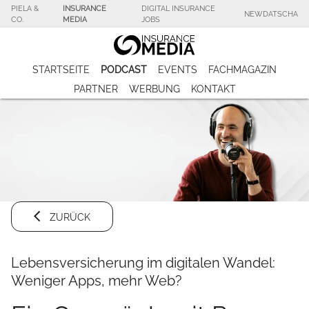
PIELA &
INSURANCE
DIGITAL INSURANCE
NEWDATSCHA
CO.
MEDIA
JOBS
STARTSEITE
PODCAST
EVENTS
FACHMAGAZIN
PARTNER
WERBUNG
KONTAKT
ZURÜCK
Lebensversicherung im digitalen Wandel:
Weniger Apps, mehr Web?