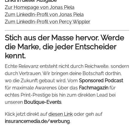
Links in dieser Ausgabe
Zur Homepage von Jonas Piela
Zum LinkedIn-Profil von Jonas Piela
Zum LinkedIn-Profil von Percy Wippler
Stich aus der Masse hervor. Werde
die Marke, die jeder Entscheider
kennt.
Echte Relevanz entsteht nicht durch Reichweite, sondern
durch Vertrauen. Wir bringen deine Botschaft dorthin,
wo die Zukunft gebaut wird. Vom
Sponsored Podcast
für maximale Awarenes über das
Fachmagazin
für
echtes Print-Prestige bis hin zum direkten Lead bei
unseren
Boutique-Events
.
Klick jetzt direkt auf
diesen Link
oder geh auf
insurancemedia.de/werbung
.