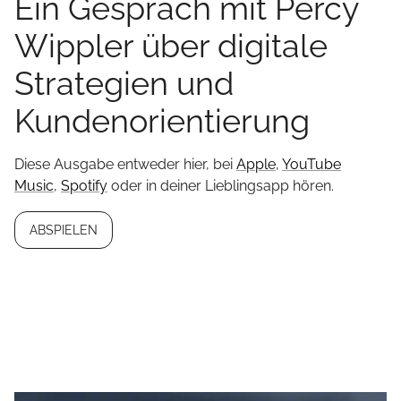
Ein Gespräch mit Percy
Wippler über digitale
Strategien und
Kundenorientierung
Diese Ausgabe entweder hier, bei
Apple
,
YouTube
Music
,
Spotify
oder in deiner Lieblingsapp hören.
ABSPIELEN