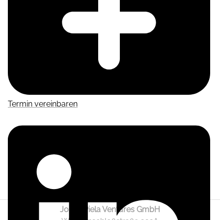
Termin vereinbaren
Jonas Piela Ventures GmbH