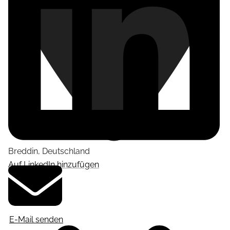
Breddin
,
Deutschland
Auf LinkedIn hinzufügen
E-Mail senden