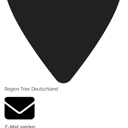
Region Trier
,
Deutschland
E-Mail senden