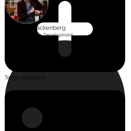
Alexander
Tackenberg
Head of Business Development
Termin vereinbaren