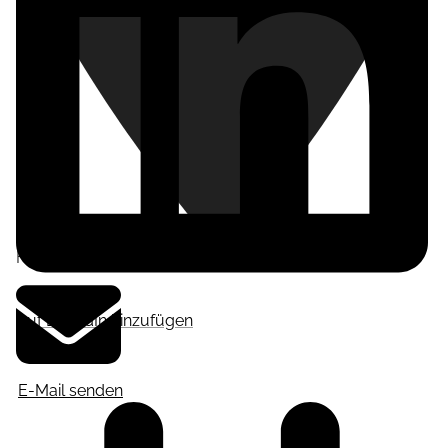
Frankfurt am Main
,
Deutschland
Auf LinkedIn hinzufügen
E-Mail senden