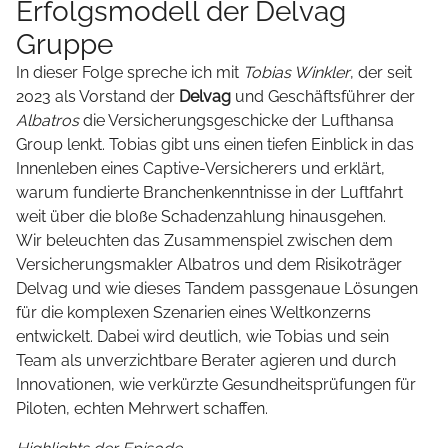
Erfolgsmodell der Delvag
Gruppe
In dieser Folge spreche ich mit
Tobias Winkler
, der seit
2023 als Vorstand der
Delvag
und Geschäftsführer der
Albatros
die Versicherungsgeschicke der Lufthansa
Group lenkt. Tobias gibt uns einen tiefen Einblick in das
Innenleben eines Captive-Versicherers und erklärt,
warum fundierte Branchenkenntnisse in der Luftfahrt
weit über die bloße Schadenzahlung hinausgehen.
Wir beleuchten das Zusammenspiel zwischen dem
Versicherungsmakler Albatros und dem Risikoträger
Delvag und wie dieses Tandem passgenaue Lösungen
für die komplexen Szenarien eines Weltkonzerns
entwickelt. Dabei wird deutlich, wie Tobias und sein
Team als unverzichtbare Berater agieren und durch
Innovationen, wie verkürzte Gesundheitsprüfungen für
Piloten, echten Mehrwert schaffen.