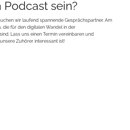
m Podcast sein?
 suchen wir laufend spannende Gesprächspartner. Am
 die für den digitalen Wandel in der
ind. Lass uns einen Termin vereinbaren und
sere Zuhörer interessant ist!