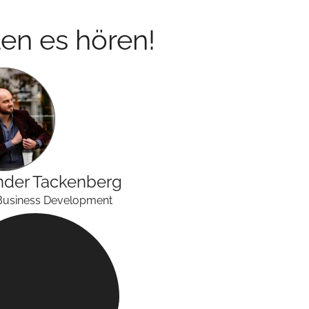
en es hören!
nder
Tackenberg
Business Development