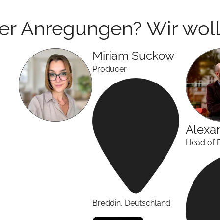
der Anregungen? Wir woll
Miriam
Suckow
Producer
Alexa
Head of 
Breddin
,
Deutschland