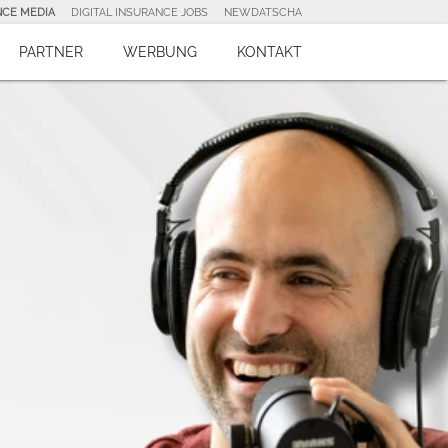
NCE MEDIA
DIGITAL INSURANCE JOBS
NEWDATSCHA
PARTNER
WERBUNG
KONTAKT