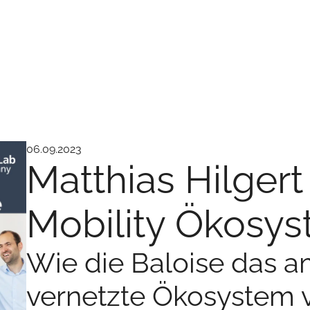
06.09.2023
Matthias Hilger
Mobility Ökosy
Wie die Baloise das 
vernetzte Ökosystem v