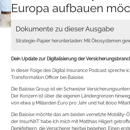
Europa aufbauen möc
Dokumente zu dieser Ausgabe
Strategie-Papier herunterladen: Mit Ökosystemen ge
Dein Update zur Digitalisierung der Versicherungsbranc
In dieser Folge des Digital Insurance Podcast spreche ich
Transformation Officer bei Baloise.
Die Baloise Group ist ein Schweizer Versicherungsuntern
Der Konzern ist über die eigenen Ländergrenzen hinweg 
von etwa 9 Milliarden Euro pro Jahr und hat 8000 Mitarb
Die Baloise möchte das am besten vernetzte Mobility-
der InsurNXT habe ich mich mit Matthias Hilgert getroff
Denkfehlern, die Versicherer hierbei begehen. Einen erst