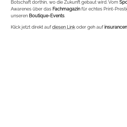
Botschaft dorthin, wo die Zukunft gebaut wird. Vom
Spo
Awarenes über das
Fachmagazin
für echtes Print-Prest
unseren
Boutique-Events
.
Klick jetzt direkt auf
diesen Link
oder geh auf
insurance