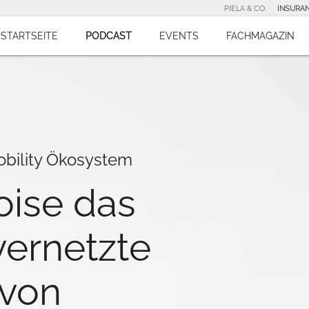
PIELA & CO.
INSURA
STARTSEITE
PODCAST
EVENTS
FACHMAGAZIN
obility Ökosystem
oise das
ernetzte
von