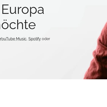
n Europa
öchte
YouTube Music
,
Spotify
oder