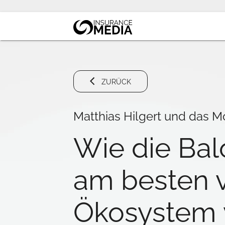
ZURÜCK
Matthias Hilgert und das M
Wie die Bal
am besten v
Ökosystem 