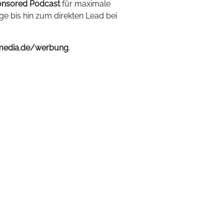
nsored Podcast
für maximale
ige bis hin zum direkten Lead bei
media.de/werbung
.