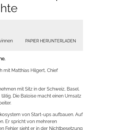
hte
winnen
PAPIER HERUNTERLADEN
he.
 mit Matthias Hilgert, Chief
ehmen mit Sitz in der Schweiz, Basel.
tätig. Die Baloise macht einen Umsatz
eiter.
Ökosystem von Start-ups aufbauen. Auf
en. Er spricht von mehreren
en Fehler sieht er in der Nichtbesetzung