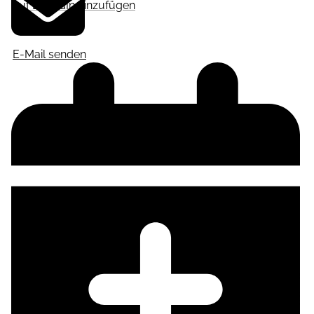
Auf LinkedIn hinzufügen
E-Mail senden