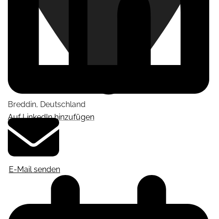
Breddin
,
Deutschland
Auf LinkedIn hinzufügen
E-Mail senden