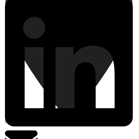
Frankfurt am Main
,
Deutschland