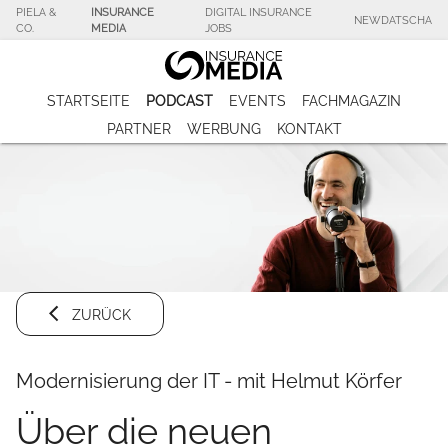
PIELA &
INSURANCE
DIGITAL INSURANCE
NEWDATSCHA
CO.
MEDIA
JOBS
STARTSEITE
PODCAST
EVENTS
FACHMAGAZIN
PARTNER
WERBUNG
KONTAKT
ZURÜCK
Modernisierung der IT - mit Helmut Körfer
Über die neuen