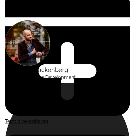
Alexander
Tackenberg
Head of Business Development
Termin vereinbaren