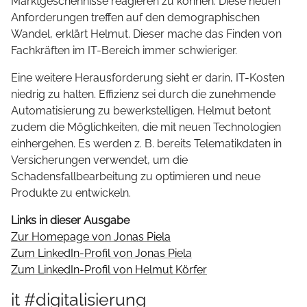
Marktgeschehnisse reagieren zu können. Diese neuen
Anforderungen treffen auf den demographischen
Wandel, erklärt Helmut. Dieser mache das Finden von
Fachkräften im IT-Bereich immer schwieriger.
Eine weitere Herausforderung sieht er darin, IT-Kosten
niedrig zu halten. Effizienz sei durch die zunehmende
Automatisierung zu bewerkstelligen. Helmut betont
zudem die Möglichkeiten, die mit neuen Technologien
einhergehen. Es werden z. B. bereits Telematikdaten in
Versicherungen verwendet, um die
Schadensfallbearbeitung zu optimieren und neue
Produkte zu entwickeln.
Links in dieser Ausgabe
Zur Homepage von Jonas Piela
Zum LinkedIn-Profil von Jonas Piela
Zum LinkedIn-Profil von Helmut Körfer
it #digitalisierung