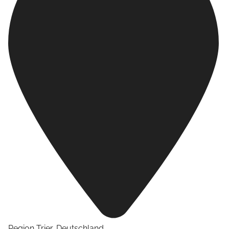
Region Trier
,
Deutschland