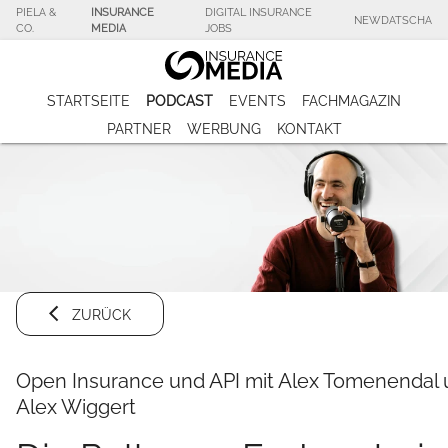
PIELA &
INSURANCE
DIGITAL INSURANCE
NEWDATSCHA
CO.
MEDIA
JOBS
STARTSEITE
PODCAST
EVENTS
FACHMAGAZIN
PARTNER
WERBUNG
KONTAKT
ZURÜCK
Open Insurance und API mit Alex Tomenendal
Alex Wiggert