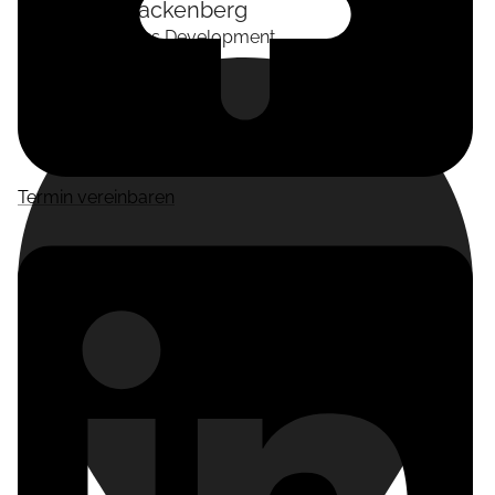
Alexander
Tackenberg
Head of Business Development
Termin vereinbaren