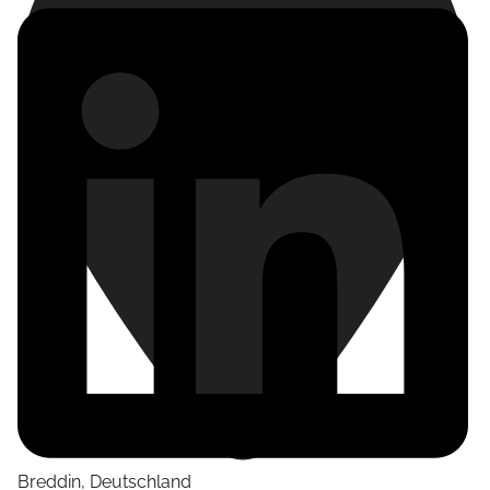
Breddin
,
Deutschland