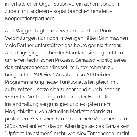
innerhalb einer Organisation vereinfachen, sondern
zudem mit anderen - sogar branchenfremden -
Kooperationspartnern.
Alex Wiggert fügt hinzu, warum Punkt-zu-Punkt-
Verbindungen nur noch in wenigen Fällen Sinn machen.
Viele Partner unterstützen das heute gar nicht mehr.
Allerdings ginge es bei der Standardisierung nicht nur
um einen technischen Prozess. Genauso wichtig sei es,
das entsprechende Mindset ins Unternehmen zu
bringen. Der “API First” Ansatz - also API bei der
Programmierung neuer Funktionalitäten gleich mit
aufzusetzen - setze sich zunehmend durch, sagt er
weiter. Die Vorteile liegen klar auf der Hand: Die
Instandhaltung sei günstiger und es gäbe mehr
Möglichkeiten, von aktuellen Marktstandards zu
profitieren. Zwar seien heute noch viele Versicherer ein
Stück weit entfernt davon. Allerdings sei das Ganze kein
“Upfront-Investment” mehr, wie Alex Tomenendal meint.