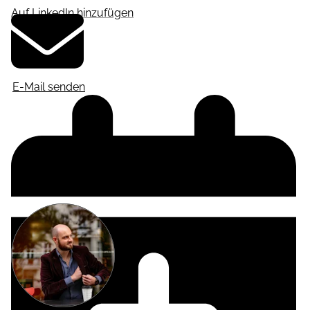
Auf LinkedIn hinzufügen
E-Mail senden