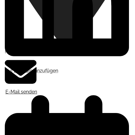
Frankfurt am Main
,
Deutschland
Auf LinkedIn hinzufügen
E-Mail senden