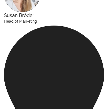
Susan
Bröder
Head of Marketing